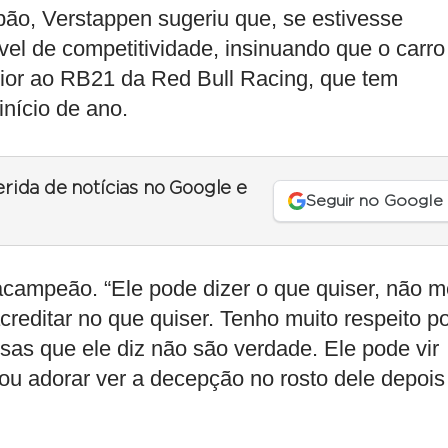
ão, Verstappen sugeriu que, se estivesse
vel de competitividade, insinuando que o carro
rior ao RB21 da Red Bull Racing, que tem
início de ano.
erida de notícias no Google e
Seguir no Google
racampeão. “Ele pode dizer o que quiser, não 
creditar no que quiser. Tenho muito respeito p
as que ele diz não são verdade. Ele pode vir
vou adorar ver a decepção no rosto dele depois