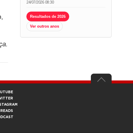
24/07/2026 08:30
,
Resultados de 2026
Ver outros anos
ça.
OUTUBE
WITTER
STAGRAM
HREADS
ODCAST