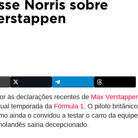
sse Norris sobre
erstappen
r às declarações recentes de
Max Verstappe
tual temporada da
Fórmula 1
. O piloto britânico
omo ainda o convidou a testar o carro da equipe
olandês sairia decepcionado.