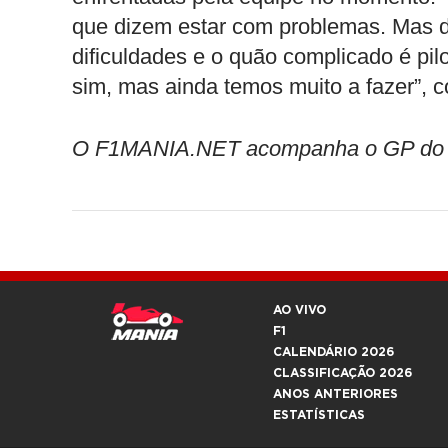
que dizem estar com problemas. Mas
dificuldades e o quão complicado é pi
sim, mas ainda temos muito a fazer”, c
O F1MANIA.NET acompanha o GP do Bahr
AO VIVO
F1
CALENDÁRIO 2026
CLASSIFICAÇÃO 2026
ANOS ANTERIORES
ESTATÍSTICAS