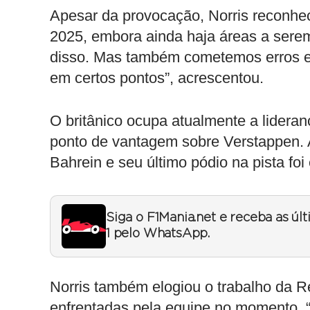
Apesar da provocação, Norris reconhe
2025, embora ainda haja áreas a sere
disso. Mas também cometemos erros e
em certos pontos”, acrescentou.
O britânico ocupa atualmente a lider
ponto de vantagem sobre Verstappen. 
Bahrein e seu último pódio na pista f
Siga o F1Mania.net e receba as úl
1 pelo WhatsApp.
Norris também elogiou o trabalho da R
enfrentadas pela equipe no momento. 