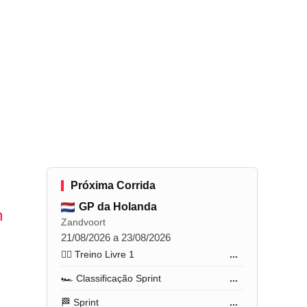
Próxima Corrida
GP da Holanda
n
Zandvoort
21/08/2026 a 23/08/2026
🏋️‍♂️ Treino Livre 1
...
🏎️ Classificação Sprint
...
🏁 Sprint
...