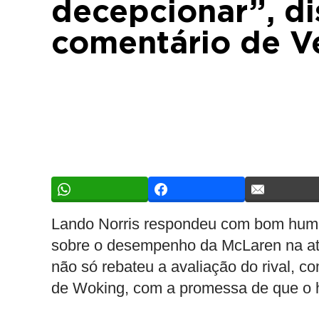
decepcionar”, di
comentário de V
Lando Norris respondeu com bom humo
sobre o desempenho da McLaren na a
não só rebateu a avaliação do rival, c
de Woking, com a promessa de que o h