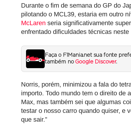
Durante o fim de semana do GP do Jap
pilotando o MCL39, estaria em outro ní
McLaren
seria significativamente supe
enfrentado dificuldades técnicas neste 
Faça o F1Mania.net sua fonte pref
também no
Google Discover
.
Norris, porém, minimizou a fala do tet
importo. Todo mundo tem o direito de a
Max, mas também sei que algumas cois
testar o nosso carro quando quiser, e 
que sair.”