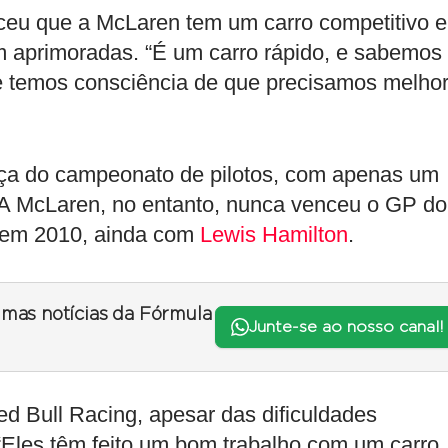
ceu que a McLaren tem um carro competitivo 
m aprimoradas. “É um carro rápido, e sabemos
 temos consciência de que precisamos melhor
ança do campeonato de pilotos, com apenas um
A McLaren, no entanto, nunca venceu o GP do
oi em 2010, ainda com
Lewis Hamilton
.
timas notícias da Fórmula
Junte-se ao nosso canal!
ed Bull Racing, apesar das dificuldades
“Eles têm feito um bom trabalho com um carro