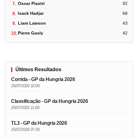
7.
Oscar Piastri
92
8.
Isack Hadjar
68
9.
Liam Lawson
43
10.
Pierre Gasly
42
Últimos Resultados
Corrida - GP da Hungria 2026
26/07/2026 10:00
Classificação - GP da Hungria 2026
25/07/2026 11:00
TL3 - GP da Hungria 2026
25/07/2026 07:30