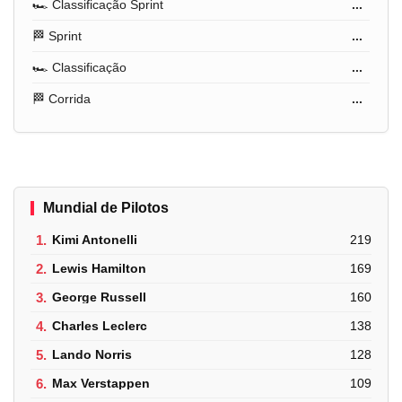
🏎️ Classificação Sprint
...
🏁 Sprint
...
🏎️ Classificação
...
🏁 Corrida
...
Mundial de Pilotos
1.
Kimi Antonelli
219
2.
Lewis Hamilton
169
3.
George Russell
160
4.
Charles Leclerc
138
5.
Lando Norris
128
6.
Max Verstappen
109