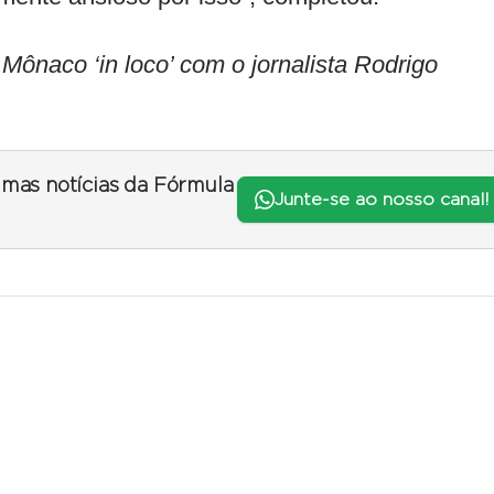
aco ‘in loco’ com o jornalista Rodrigo
timas notícias da Fórmula
Junte-se ao nosso canal!