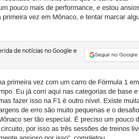
um pouco mais de performance, e estou ansio
a primeira vez em Mônaco, e tentar marcar alg
erida de notícias no Google e
Seguir no Google
a primeira vez com um carro de Fórmula 1 em
mpo. Eu já corri aqui nas categorias de base e
as fazer isso na F1 é outro nível. Existe muit
 margens de erro são muito pequenas e o desafio
 Mônaco ser tão especial. É preciso um pouco 
ircuito, por isso as três sessões de treinos liv
mente ansioso por isso”, completou.