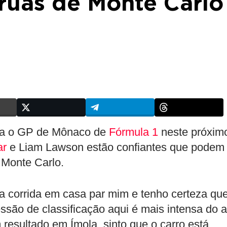
 ruas de Monte Carlo
ra o GP de Mônaco de
Fórmula 1
neste próxim
ar
e Liam Lawson estão confiantes que podem
 Monte Carlo.
 corrida em casa par mim e tenho certeza qu
ssão de classificação aqui é mais intensa do 
resultado em Ímola, sinto que o carro está