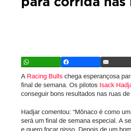
para corrida nas
A
Racing Bulls
chega esperançosa pa
final de semana. Os pilotos
Isack Hadj
conseguir bons resultados nas ruas de
Hadjar comentou: “Mônaco é como uma
será um final de semana especial. A se
e quero focar nisso. Depois de um bom 