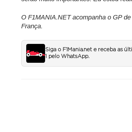
O F1MANIA.NET acompanha o GP de Môn
França.
Siga o F1Mania.net e receba as úl
1 pelo WhatsApp.