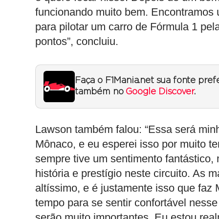
funcionando muito bem. Encontramos 
para pilotar um carro de Fórmula 1 pel
pontos”, concluiu.
Faça o F1Mania.net sua fonte pref
também no
Google Discover
.
Lawson também falou: “Essa será minh
Mônaco, e eu esperei isso por muito te
sempre tive um sentimento fantástico, m
história e prestígio neste circuito. As
altíssimo, e é justamente isso que faz
tempo para se sentir confortável nesse c
serão muito importantes. Eu estou real