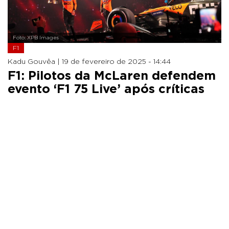
Foto: XPB Images
F1
Kadu Gouvêa |
19 de fevereiro de 2025 - 14:44
F1: Pilotos da McLaren defendem
evento ‘F1 75 Live’ após críticas