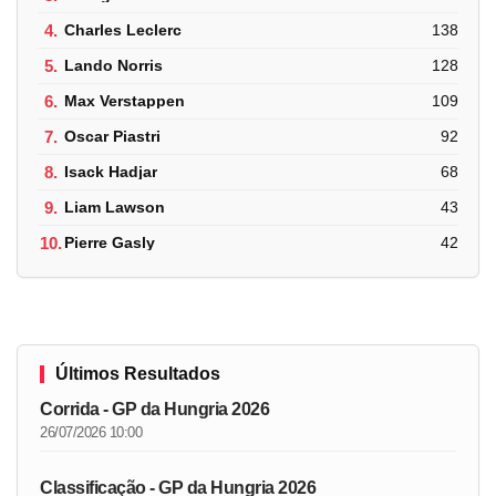
4.
Charles Leclerc
138
5.
Lando Norris
128
6.
Max Verstappen
109
7.
Oscar Piastri
92
8.
Isack Hadjar
68
9.
Liam Lawson
43
10.
Pierre Gasly
42
Últimos Resultados
Corrida - GP da Hungria 2026
26/07/2026 10:00
Classificação - GP da Hungria 2026