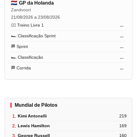
GP da Holanda
Zandvoort
21/08/2026 a 23/08/2026
🏋️‍♂️ Treino Livre 1
...
🏎️ Classificação Sprint
...
🏁 Sprint
...
🏎️ Classificação
...
🏁 Corrida
...
Mundial de Pilotos
1.
Kimi Antonelli
219
2.
Lewis Hamilton
169
3.
George Russell
160