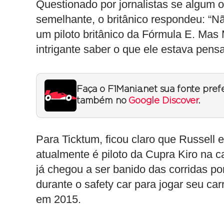
Questionado por jornalistas se algum o
semelhante, o britânico respondeu: “Nã
um piloto britânico da Fórmula E. Mas
intrigante saber o que ele estava pens
Faça o F1Mania.net sua fonte pref
também no
Google Discover
.
Para Ticktum, ficou claro que Russell e
atualmente é piloto da Cupra Kiro na c
já chegou a ser banido das corridas po
durante o safety car para jogar seu c
em 2015.