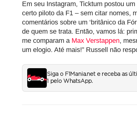
Em seu Instagram, Ticktum postou um v
certo piloto da F1 – sem citar nomes,
comentários sobre um ‘britânico da F
de quem se trata. Então, vamos lá: pr
me comparam a
Max Verstappen
, mes
um elogio. Até mais!” Russell não res
Siga o F1Mania.net e receba as úl
1 pelo WhatsApp.