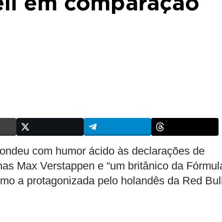
sell em comparação
spondeu com humor ácido às declarações de
nas Max Verstappen e “um britânico da Fórmul
omo a protagonizada pelo holandês da Red Bul