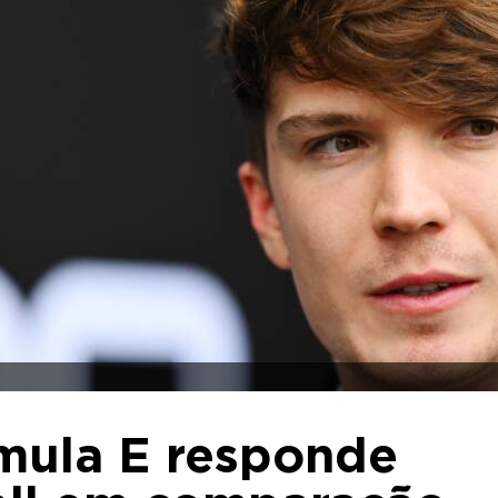
rmula E responde