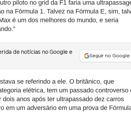
utro piloto no grid da F1 faria uma ultrapassa
o na Fórmula 1. Talvez na Fórmula E, sim, tal
 Max é um dos melhores do mundo, e seria
ando.”
erida de notícias no Google e
Seguir no Google
stava se referindo a ele. O britânico, que
ategoria elétrica, tem um passado controverso 
r dois anos após ter ultrapassado dez carros
arro em um adversário em uma prova de Fórmul