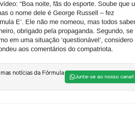
ídeo: “Boa noite, fãs do esporte. Soube que 
 mas o nome dele é George Russell – fez
órmula E’. Ele não me nomeou, mas todos sab
imeiro, obrigado pela propaganda. Segundo, se
mo em uma situação ‘questionável’, considero
pondeu aos comentários do compatriota.
timas notícias da Fórmula
Junte-se ao nosso canal!