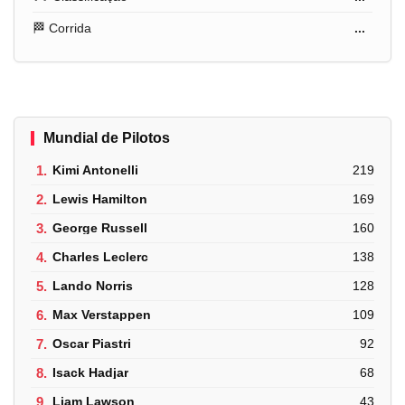
🏁 Corrida
...
Mundial de Pilotos
1.
Kimi Antonelli
219
2.
Lewis Hamilton
169
3.
George Russell
160
4.
Charles Leclerc
138
5.
Lando Norris
128
6.
Max Verstappen
109
7.
Oscar Piastri
92
8.
Isack Hadjar
68
9.
Liam Lawson
43