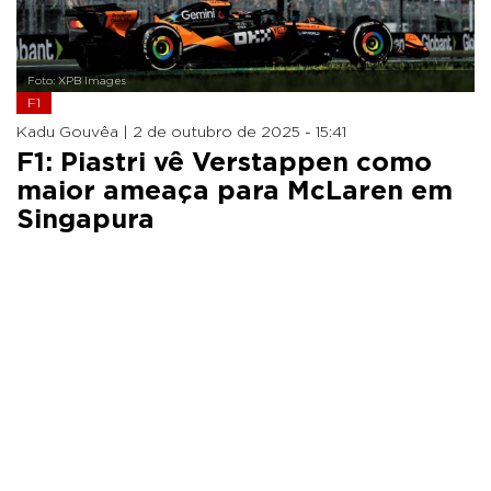
Foto: XPB Images
F1
Kadu Gouvêa |
2 de outubro de 2025 - 15:41
F1: Piastri vê Verstappen como
maior ameaça para McLaren em
Singapura