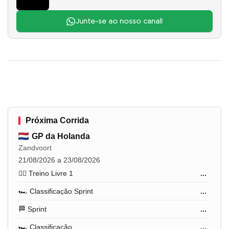
Junte-se ao nosso canal!
Próxima Corrida
GP da Holanda
Zandvoort
21/08/2026 a 23/08/2026
🏋️‍♂️ Treino Livre 1
...
🏎️ Classificação Sprint
...
🏁 Sprint
...
🏎️ Classificação
...