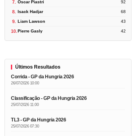
7.
Oscar Piastri
92
8.
Isack Hadjar
68
9.
Liam Lawson
43
10.
Pierre Gasly
42
Últimos Resultados
Corrida - GP da Hungria 2026
26/07/2026 10:00
Classificação - GP da Hungria 2026
25/07/2026 11:00
TL3 - GP da Hungria 2026
25/07/2026 07:30