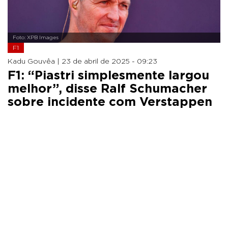
Foto: XPB Images
F1
Kadu Gouvêa |
23 de abril de 2025 - 09:23
F1: “Piastri simplesmente largou
melhor”, disse Ralf Schumacher
sobre incidente com Verstappen