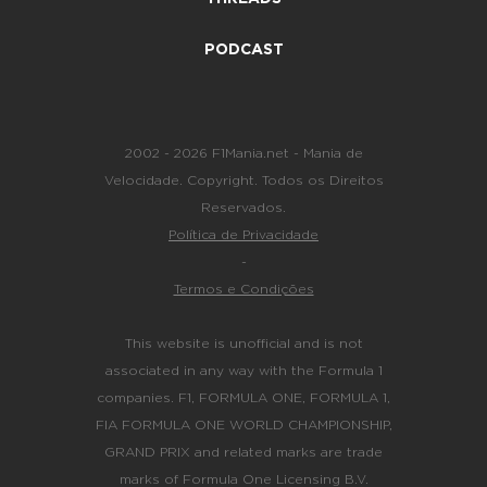
PODCAST
2002 - 2026 F1Mania.net - Mania de
Velocidade. Copyright. Todos os Direitos
Reservados.
Política de Privacidade
-
Termos e Condições
This website is unofficial and is not
associated in any way with the Formula 1
companies. F1, FORMULA ONE, FORMULA 1,
FIA FORMULA ONE WORLD CHAMPIONSHIP,
GRAND PRIX and related marks are trade
marks of Formula One Licensing B.V.