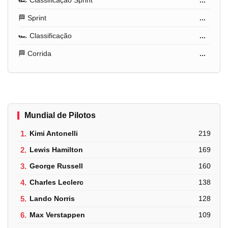
🏁 Sprint
...
🏎️ Classificação
...
🏁 Corrida
...
Mundial de Pilotos
1.
Kimi Antonelli
219
2.
Lewis Hamilton
169
3.
George Russell
160
4.
Charles Leclerc
138
5.
Lando Norris
128
6.
Max Verstappen
109