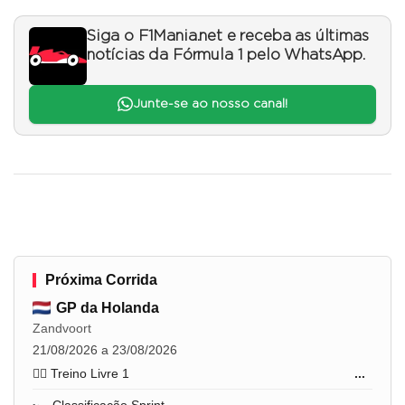
Siga o F1Mania.net e receba as últimas
notícias da Fórmula 1 pelo WhatsApp.
Junte-se ao nosso canal!
Próxima Corrida
GP da Holanda
Zandvoort
21/08/2026 a 23/08/2026
🏋️‍♂️ Treino Livre 1
...
🏎️ Classificação Sprint
...