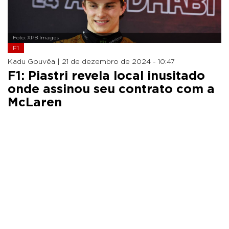
Foto: XPB Images
F1
Kadu Gouvêa |
21 de dezembro de 2024 - 10:47
F1: Piastri revela local inusitado
onde assinou seu contrato com a
McLaren