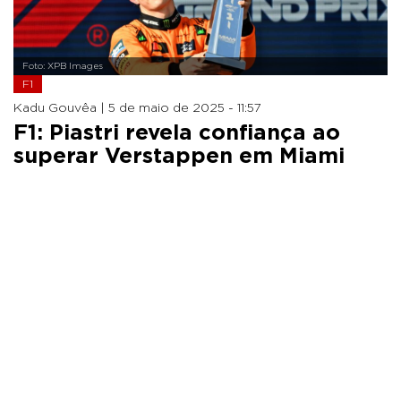
Foto: XPB Images
F1
Kadu Gouvêa |
5 de maio de 2025 - 11:57
F1: Piastri revela confiança ao
superar Verstappen em Miami