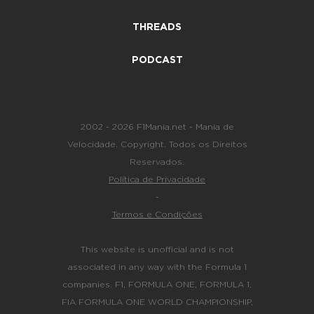
THREADS
PODCAST
2002 - 2026 F1Mania.net - Mania de
Velocidade. Copyright. Todos os Direitos
Reservados.
Política de Privacidade
-
Termos e Condições
This website is unofficial and is not
associated in any way with the Formula 1
companies. F1, FORMULA ONE, FORMULA 1,
FIA FORMULA ONE WORLD CHAMPIONSHIP,