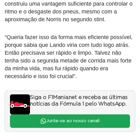
construiu uma vantagem suficiente para controlar o
ritmo e o desgaste dos pneus, mesmo com a
aproximação de Norris no segundo stint.
“Queria fazer isso da forma mais eficiente possível,
porque sabia que Lando viria com tudo logo atrás.
Então precisava ser rápido e limpo. Talvez não
tenha sido a segunda metade de corrida mais forte
da minha vida, mas fui rápido quando era
necessário e isso foi crucial”.
Siga o F1Mania.net e receba as últimas
notícias da Fórmula 1 pelo WhatsApp.
Junte-se ao nosso canal!