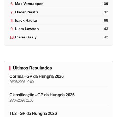
6.
Max Verstappen
109
7.
Oscar Piastri
92
8.
Isack Hadjar
68
9.
Liam Lawson
43
10.
Pierre Gasly
42
Últimos Resultados
Corrida - GP da Hungria 2026
26/07/2026 10:00
Classificação - GP da Hungria 2026
25/07/2026 11:00
TL3 - GP da Hungria 2026