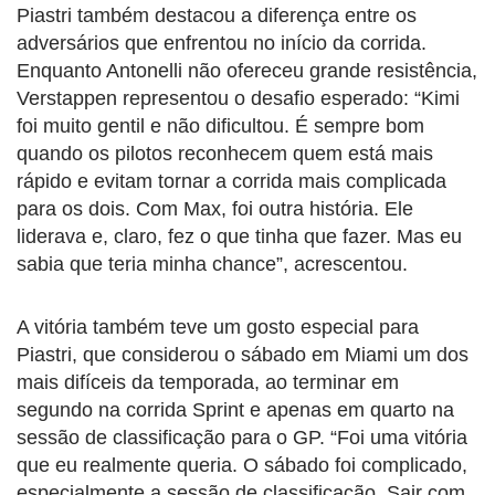
Piastri também destacou a diferença entre os
adversários que enfrentou no início da corrida.
Enquanto Antonelli não ofereceu grande resistência,
Verstappen representou o desafio esperado: “Kimi
foi muito gentil e não dificultou. É sempre bom
quando os pilotos reconhecem quem está mais
rápido e evitam tornar a corrida mais complicada
para os dois. Com Max, foi outra história. Ele
liderava e, claro, fez o que tinha que fazer. Mas eu
sabia que teria minha chance”, acrescentou.
A vitória também teve um gosto especial para
Piastri, que considerou o sábado em Miami um dos
mais difíceis da temporada, ao terminar em
segundo na corrida Sprint e apenas em quarto na
sessão de classificação para o GP. “Foi uma vitória
que eu realmente queria. O sábado foi complicado,
especialmente a sessão de classificação. Sair com