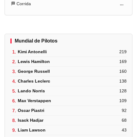
🏁 Corrida
...
Mundial de Pilotos
1.
Kimi Antonelli
219
2.
Lewis Hamilton
169
3.
George Russell
160
4.
Charles Leclerc
138
5.
Lando Norris
128
6.
Max Verstappen
109
7.
Oscar Piastri
92
8.
Isack Hadjar
68
9.
Liam Lawson
43