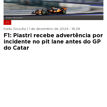
Foto: McLaren
F1
Kadu Gouvêa |
1 de dezembro de 2024 - 18:28
F1: Piastri recebe advertência por
incidente no pit lane antes do GP
do Catar