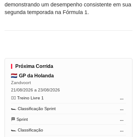
demonstrando um desempenho consistente em sua
segunda temporada na Fórmula 1.
Próxima Corrida
GP da Holanda
Zandvoort
21/08/2026 a 23/08/2026
🏋️‍♂️ Treino Livre 1
...
🏎️ Classificação Sprint
...
🏁 Sprint
...
🏎️ Classificação
...