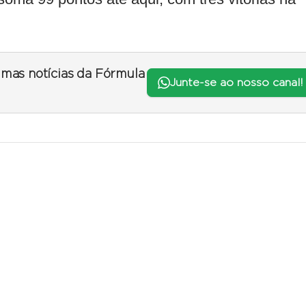
timas notícias da Fórmula
Junte-se ao nosso canal!