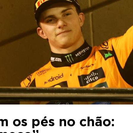
ém os pés no chão: