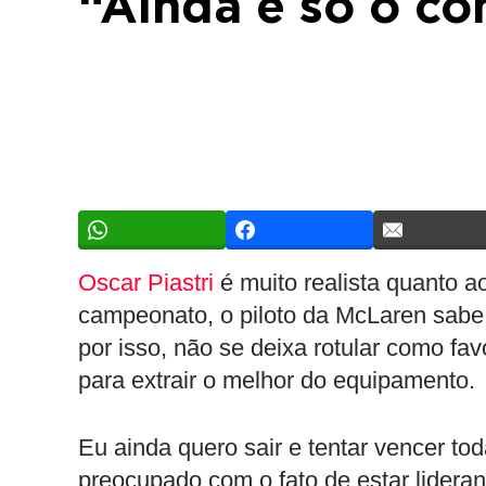
“Ainda é só o c
Oscar Piastri
é muito realista quanto a
campeonato, o piloto da McLaren sab
por isso, não se deixa rotular como fav
para extrair o melhor do equipamento.
Eu ainda quero sair e tentar vencer to
preocupado com o fato de estar lidera