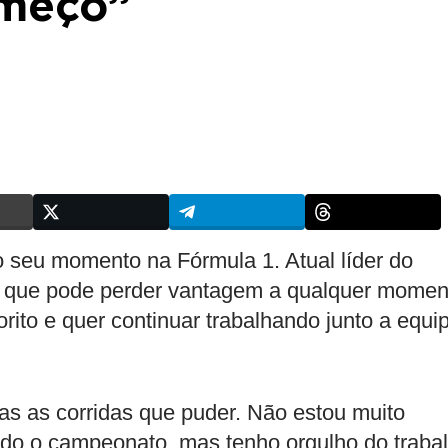
omeço”
o seu momento na Fórmula 1. Atual líder do
e que pode perder vantagem a qualquer momen
orito e quer continuar trabalhando junto a equi
das as corridas que puder. Não estou muito
ndo o campeonato, mas tenho orgulho do traba