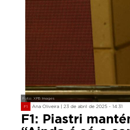
Foto: XPB Images
Ana Oliveira |
23 de abril de 2025 - 14:31
F1
F1: Piastri mant