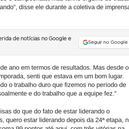
rando”, disse ele durante a coletiva de imprens
erida de notícias no Google e
Seguir no Google
de ano em termos de resultados. Mas desde o
emporada, senti que estava em um bom lugar.
odo o trabalho duro que fizemos no período de
soalmente e do trabalho que a equipe fez.”
sas do que do fato de estar liderando o
, quero estar liderando depois da 24ª etapa, 
e soma 99 pontos até aqui, com três vitórias na