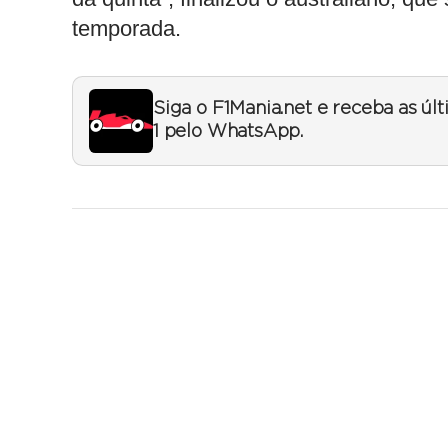
temporada.
Siga o F1Mania.net e receba as úl
1 pelo WhatsApp.