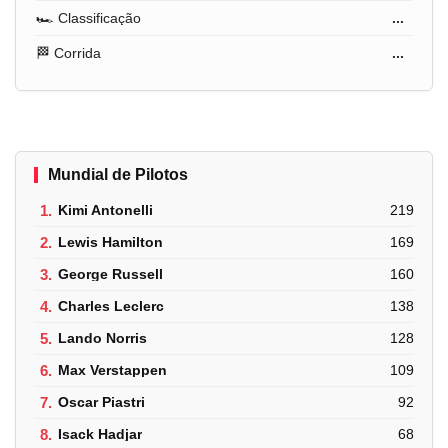
🏎️ Classificação
...
🏁 Corrida
...
Mundial de Pilotos
1.
Kimi Antonelli
219
2.
Lewis Hamilton
169
3.
George Russell
160
4.
Charles Leclerc
138
5.
Lando Norris
128
6.
Max Verstappen
109
7.
Oscar Piastri
92
8.
Isack Hadjar
68