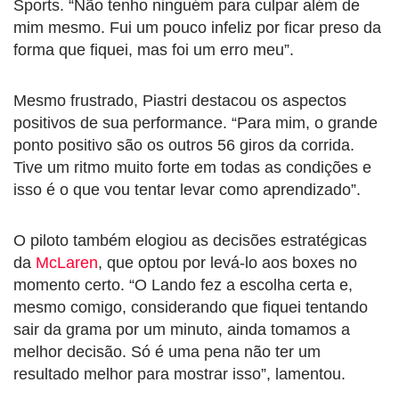
Sports. “Não tenho ninguém para culpar além de
mim mesmo. Fui um pouco infeliz por ficar preso da
forma que fiquei, mas foi um erro meu”.
Mesmo frustrado, Piastri destacou os aspectos
positivos de sua performance. “Para mim, o grande
ponto positivo são os outros 56 giros da corrida.
Tive um ritmo muito forte em todas as condições e
isso é o que vou tentar levar como aprendizado”.
O piloto também elogiou as decisões estratégicas
da
McLaren
, que optou por levá-lo aos boxes no
momento certo. “O Lando fez a escolha certa e,
mesmo comigo, considerando que fiquei tentando
sair da grama por um minuto, ainda tomamos a
melhor decisão. Só é uma pena não ter um
resultado melhor para mostrar isso”, lamentou.