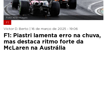
Foto: XPB Images
F1
Victor D. Berto |
16 de março de 2025 - 19:06
F1: Piastri lamenta erro na chuva,
mas destaca ritmo forte da
McLaren na Austrália