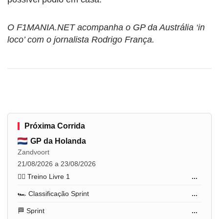
O F1MANIA.NET acompanha o GP da Austrália ‘in
loco’ com o jornalista Rodrigo França.
Próxima Corrida
GP da Holanda
Zandvoort
21/08/2026 a 23/08/2026
🏋️‍♂️ Treino Livre 1
...
🏎️ Classificação Sprint
...
🏁 Sprint
...