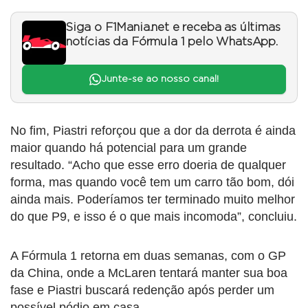
Siga o F1Mania.net e receba as últimas
notícias da Fórmula 1 pelo WhatsApp.
Junte-se ao nosso canal!
No fim, Piastri reforçou que a dor da derrota é ainda
maior quando há potencial para um grande
resultado. “Acho que esse erro doeria de qualquer
forma, mas quando você tem um carro tão bom, dói
ainda mais. Poderíamos ter terminado muito melhor
do que P9, e isso é o que mais incomoda”, concluiu.
A Fórmula 1 retorna em duas semanas, com o GP
da China, onde a McLaren tentará manter sua boa
fase e Piastri buscará redenção após perder um
possível pódio em casa.