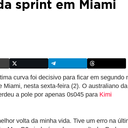
 da sprint em Miami
ltima curva foi decisivo para ficar em segundo 
e Miami, nesta sexta-feira (2). O australiano da
perdeu a pole por apenas 0s045 para
Kimi
elhor volta da minha vida. Tive um erro na últ