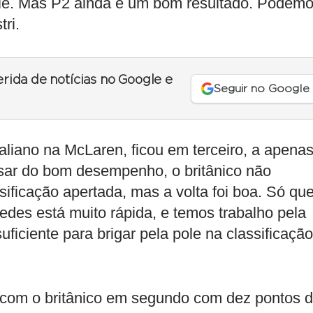
 pole. Mas P2 ainda é um bom resultado. Podem
tri.
erida de notícias no Google e
Seguir no Google
aliano na McLaren, ficou em terceiro, a apena
sar do bom desempenho, o britânico não
sificação apertada, mas a volta foi boa. Só qu
cedes está muito rápida, e temos trabalho pela
uficiente para brigar pela pole na classificação
, com o britânico em segundo com dez pontos 