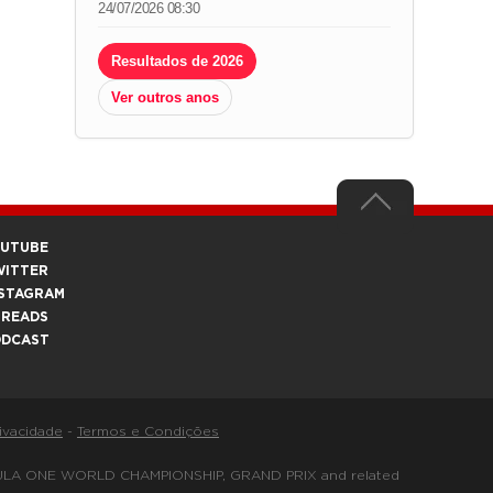
24/07/2026 08:30
Resultados de 2026
Ver outros anos
OUTUBE
WITTER
STAGRAM
HREADS
ODCAST
rivacidade
-
Termos e Condições
FORMULA ONE WORLD CHAMPIONSHIP, GRAND PRIX and related