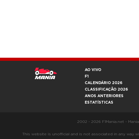
AO VIVO
F1
CALENDÁRIO 2026
CLASSIFICAÇÃO 2026
ANOS ANTERIORES
ESTATÍSTICAS
2002 - 2026 F1Mania.net - Mani
This website is unofficial and is not associated in any