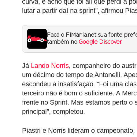
curva, e acho que foi ali que perdi a
lutar a partir daí na sprint”, afirmou Pias
Faça o F1Mania.net sua fonte pref
também no
Google Discover
.
Já
Lando Norris
, companheiro do austr
um décimo do tempo de Antonelli. Ape
escondeu a insatisfação. “Foi uma clas
terceiro não é bom o suficiente. A Mer
frente no Sprint. Mas estamos perto o s
principal”, completou.
Piastri e Norris lideram o campeonato