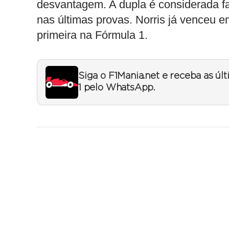
desvantagem. A dupla é considerada fa
nas últimas provas. Norris já venceu em
primeira na Fórmula 1.
Siga o F1Mania.net e receba as úl
1 pelo WhatsApp.