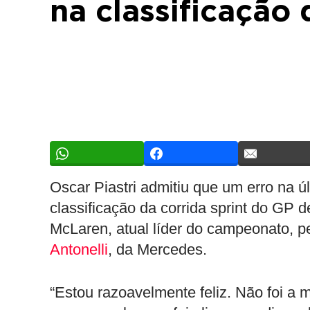
na classificação
Oscar Piastri admitiu que um erro na ú
classificação da corrida sprint do GP d
McLaren, atual líder do campeonato, 
Antonelli
, da Mercedes.
“Estou razoavelmente feliz. Não foi a m