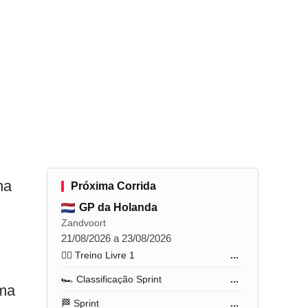
na
Próxima Corrida
GP da Holanda
Zandvoort
21/08/2026 a 23/08/2026
🏋️‍♂️ Treino Livre 1
...
🏎️ Classificação Sprint
...
ima
🏁 Sprint
...