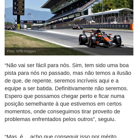
Foto: XPB Images
“Não vai ser fácil para nós. Sim, tem sido uma boa
pista para nós no passado, mas não temos a ilusão
de que, de repente, seremos incríveis aqui e a
equipe a ser batida. Definitivamente não seremos.
Espero que possamos chegar perto e ficar numa
posição semelhante à que estivemos em certos
momentos, onde conseguimos tirar proveito de
problemas enfrentados pelos outros”, seguiu.
“Mas, é… acho que conseguir isso por mérito