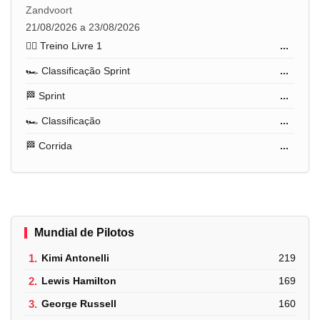
Zandvoort
21/08/2026 a 23/08/2026
🏋️‍♂️ Treino Livre 1
...
🏎️ Classificação Sprint
...
🏁 Sprint
...
🏎️ Classificação
...
🏁 Corrida
...
Mundial de Pilotos
1.
Kimi Antonelli
219
2.
Lewis Hamilton
169
3.
George Russell
160