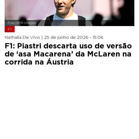
Foto: XPB Images
F1
Nathalia De Vivo |
25 de junho de 2026 - 15:06
F1: Piastri descarta uso de versão
de ‘asa Macarena’ da McLaren na
corrida na Áustria