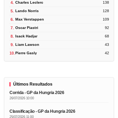
4.
Charles Leclerc
138
5.
Lando Norris
128
6.
Max Verstappen
109
7.
Oscar Piastri
92
8.
Isack Hadjar
68
9.
Liam Lawson
43
10.
Pierre Gasly
42
Últimos Resultados
Corrida - GP da Hungria 2026
26/07/2026 10:00
Classificação - GP da Hungria 2026
25/07/2026 11:00