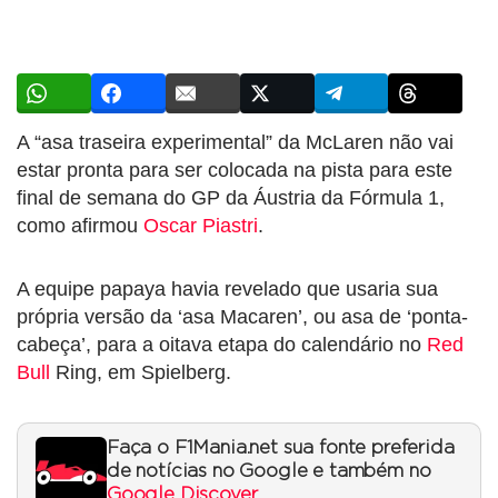
A “asa traseira experimental” da McLaren não vai
estar pronta para ser colocada na pista para este
final de semana do GP da Áustria da Fórmula 1,
como afirmou
Oscar Piastri
.
A equipe papaya havia revelado que usaria sua
própria versão da ‘asa Macaren’, ou asa de ‘ponta-
cabeça’, para a oitava etapa do calendário no
Red
Bull
Ring, em Spielberg.
Faça o F1Mania.net sua fonte preferida
de notícias no Google e também no
Google Discover
.