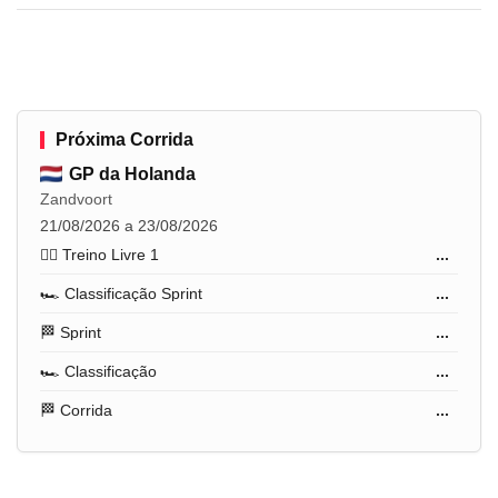
Próxima Corrida
GP da Holanda
Zandvoort
21/08/2026 a 23/08/2026
🏋️‍♂️ Treino Livre 1
...
🏎️ Classificação Sprint
...
🏁 Sprint
...
🏎️ Classificação
...
🏁 Corrida
...