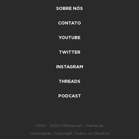
SOBRE NÓS
CONTATO
YOUTUBE
TWITTER
INSTAGRAM
THREADS
PODCAST
2002 - 2026 F1Mania.net - Mania de
Velocidade. Copyright. Todos os Direitos