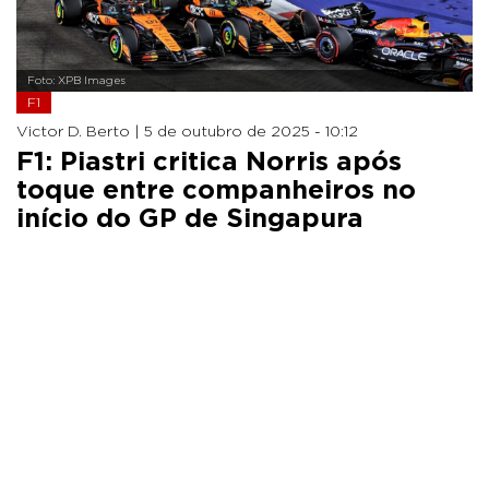
Foto: XPB Images
F1
Victor D. Berto |
5 de outubro de 2025 - 10:12
F1: Piastri critica Norris após
toque entre companheiros no
início do GP de Singapura