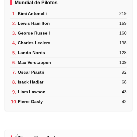
Mundial de Pilotos
1.
Kimi Antonelli
219
2.
Lewis Hamilton
169
3.
George Russell
160
4.
Charles Leclerc
138
5.
Lando Norris
128
6.
Max Verstappen
109
7.
Oscar Piastri
92
8.
Isack Hadjar
68
9.
Liam Lawson
43
10.
Pierre Gasly
42