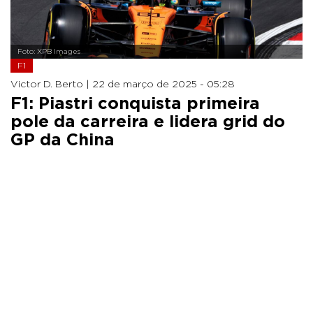
Foto: XPB Images
F1
Victor D. Berto |
22 de março de 2025 - 05:28
F1: Piastri conquista primeira
pole da carreira e lidera grid do
GP da China