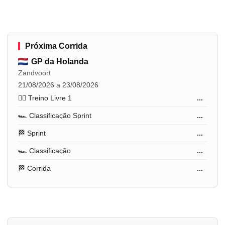
Próxima Corrida
GP da Holanda
Zandvoort
21/08/2026 a 23/08/2026
🏋️‍♂️ Treino Livre 1
...
🏎️ Classificação Sprint
...
🏁 Sprint
...
🏎️ Classificação
...
🏁 Corrida
...