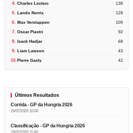
4.
Charles Leclerc
138
5.
Lando Norris
128
6.
Max Verstappen
109
7.
Oscar Piastri
92
8.
Isack Hadjar
68
9.
Liam Lawson
43
10.
Pierre Gasly
42
Últimos Resultados
Corrida - GP da Hungria 2026
26/07/2026 10:00
Classificação - GP da Hungria 2026
25/07/2026 11:00