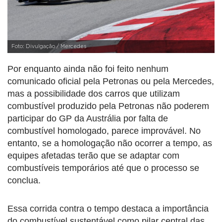
Foto: Divulgação / Mercedes
Por enquanto ainda não foi feito nenhum
comunicado oficial pela Petronas ou pela Mercedes,
mas a possibilidade dos carros que utilizam
combustível produzido pela Petronas não poderem
participar do GP da Austrália por falta de
combustível homologado, parece improvável. No
entanto, se a homologação não ocorrer a tempo, as
equipes afetadas terão que se adaptar com
combustíveis temporários até que o processo se
conclua.
Essa corrida contra o tempo destaca a importância
do combustível sustentável como pilar central das