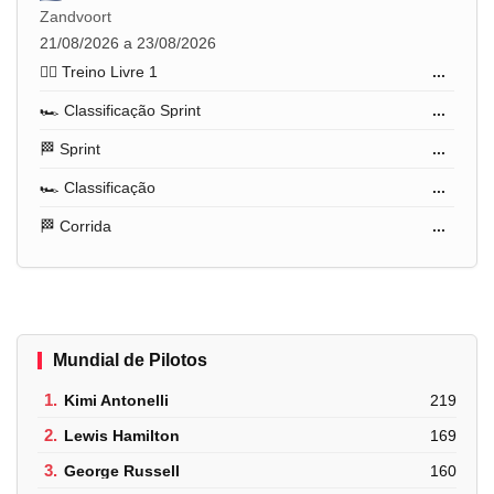
Zandvoort
21/08/2026 a 23/08/2026
🏋️‍♂️ Treino Livre 1
...
🏎️ Classificação Sprint
...
🏁 Sprint
...
🏎️ Classificação
...
🏁 Corrida
...
Mundial de Pilotos
1.
Kimi Antonelli
219
2.
Lewis Hamilton
169
3.
George Russell
160