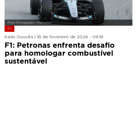
Foto: Divulgação / Mercedes
F1
Kadu Gouvêa |
18 de fevereiro de 2026 - 09:18
F1: Petronas enfrenta desafio
para homologar combustível
sustentável