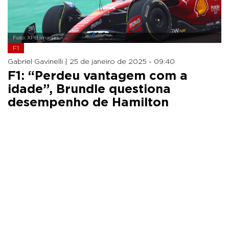
Foto: XPB Images
F1
Gabriel Gavinelli |
25 de janeiro de 2025 - 09:40
F1: “Perdeu vantagem com a
idade”, Brundle questiona
desempenho de Hamilton