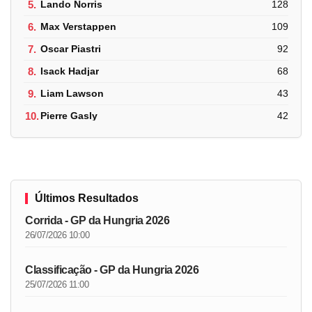
5.
Lando Norris
128
6.
Max Verstappen
109
7.
Oscar Piastri
92
8.
Isack Hadjar
68
9.
Liam Lawson
43
10.
Pierre Gasly
42
Últimos Resultados
Corrida - GP da Hungria 2026
26/07/2026 10:00
Classificação - GP da Hungria 2026
25/07/2026 11:00