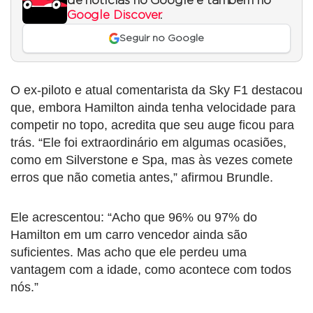
de notícias no Google e também no
Google Discover
.
Seguir no Google
O ex-piloto e atual comentarista da Sky F1 destacou
que, embora Hamilton ainda tenha velocidade para
competir no topo, acredita que seu auge ficou para
trás. “Ele foi extraordinário em algumas ocasiões,
como em Silverstone e Spa, mas às vezes comete
erros que não cometia antes,” afirmou Brundle.
Ele acrescentou: “Acho que 96% ou 97% do
Hamilton em um carro vencedor ainda são
suficientes. Mas acho que ele perdeu uma
vantagem com a idade, como acontece com todos
nós.”