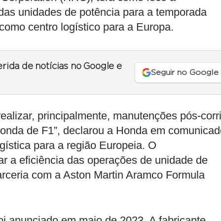
das unidades de potência para a temporada
 como centro logístico para a Europa.
erida de notícias no Google e
Seguir no Google
ealizar, principalmente, manutenções pós-corr
Honda de F1”, declarou a Honda em comunicad
ística para a região Europeia. O
r a eficiência das operações de unidade de
arceria com a Aston Martin Aramco Formula
oi anunciado em maio de 2023. A fabricante