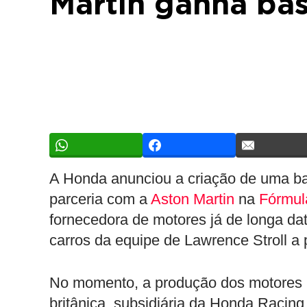
Martin ganha ba
A Honda anunciou a criação de uma ba
parceria com a
Aston Martin
na
Fórmul
fornecedora de motores já de longa da
carros da equipe de Lawrence Stroll a 
No momento, a produção dos motores
britânica, subsidiária da Honda Racing