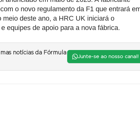
 com o novo regulamento da F1 que entrará e
o meio deste ano, a HRC UK iniciará o
e equipes de apoio para a nova fábrica.
timas notícias da Fórmula
Junte-se ao nosso canal!