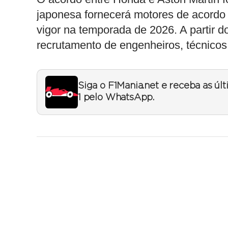
japonesa fornecerá motores de acordo
vigor na temporada de 2026. A partir d
recrutamento de engenheiros, técnicos 
Siga o F1Mania.net e receba as úl
1 pelo WhatsApp.