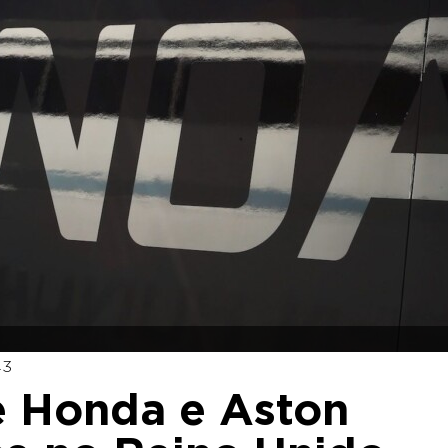
43
re Honda e Aston