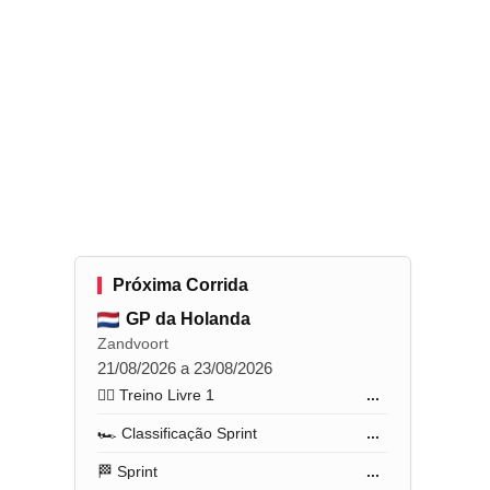
Próxima Corrida
GP da Holanda
Zandvoort
21/08/2026 a 23/08/2026
🏋️‍♂️ Treino Livre 1
...
🏎️ Classificação Sprint
...
🏁 Sprint
...