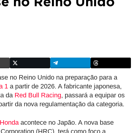
se no Reino Unido
se no Reino Unido na preparação para a
a 1
a partir de 2026. A fabricante japonesa,
ta da
Red Bull Racing
, passará a equipar os
partir da nova regulamentação da categoria.
Honda
acontece no Japão. A nova base
 Corporation (HRC), terá como foco a