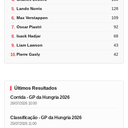
5.
Lando Norris
128
6.
Max Verstappen
109
7.
Oscar Piastri
92
8.
Isack Hadjar
68
9.
Liam Lawson
43
10.
Pierre Gasly
42
Últimos Resultados
Corrida - GP da Hungria 2026
26/07/2026 10:00
Classificação - GP da Hungria 2026
25/07/2026 11:00