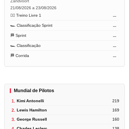
Zandvoort
21/08/2026 a 23/08/2026
🏋️‍♂️ Treino Livre 1
...
🏎️ Classificação Sprint
...
🏁 Sprint
...
🏎️ Classificação
...
🏁 Corrida
...
Mundial de Pilotos
1.
Kimi Antonelli
219
2.
Lewis Hamilton
169
3.
George Russell
160
4.
Charles Leclerc
138