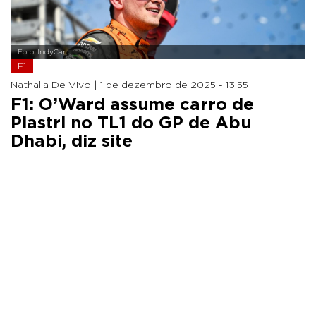
Foto: IndyCar
F1
Nathalia De Vivo |
1 de dezembro de 2025 - 13:55
F1: O’Ward assume carro de
Piastri no TL1 do GP de Abu
Dhabi, diz site