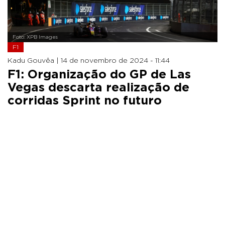
Foto: XPB Images
F1
Kadu Gouvêa |
14 de novembro de 2024 - 11:44
F1: Organização do GP de Las
Vegas descarta realização de
corridas Sprint no futuro