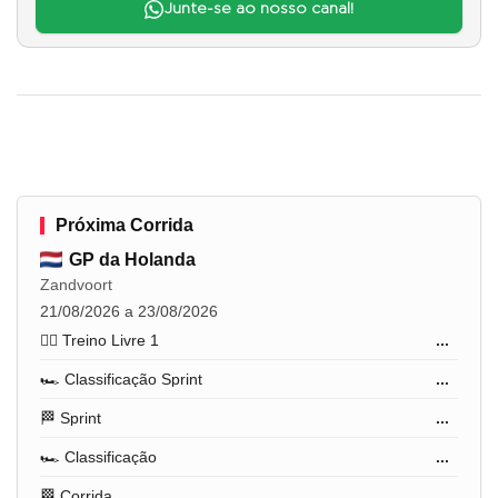
Junte-se ao nosso canal!
Próxima Corrida
GP da Holanda
Zandvoort
21/08/2026 a 23/08/2026
🏋️‍♂️ Treino Livre 1
...
🏎️ Classificação Sprint
...
🏁 Sprint
...
🏎️ Classificação
...
🏁 Corrida
...