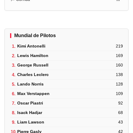
Mundial de Pilotos
1.
Kimi Antonelli
219
2.
Lewis Hamilton
169
3.
George Russell
160
4.
Charles Leclerc
138
5.
Lando Norris
128
6.
Max Verstappen
109
7.
Oscar Piastri
92
8.
Isack Hadjar
68
9.
Liam Lawson
43
10.
Pierre Gasly
42