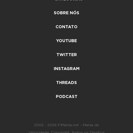
SOBRE NÓS
CONTATO
YOUTUBE
TWITTER
INSTAGRAM
THREADS
PODCAST
2002 - 2026 F1Mania.net - Mania de
Velocidade. Copyright. Todos os Direitos