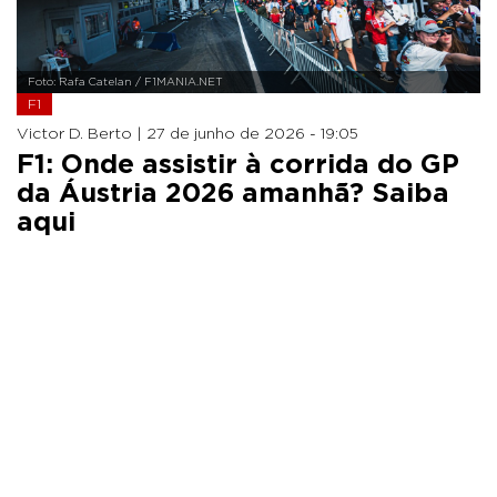
Foto: Rafa Catelan / F1MANIA.NET
F1
Victor D. Berto |
27 de junho de 2026 - 19:05
F1: Onde assistir à corrida do GP
da Áustria 2026 amanhã? Saiba
aqui