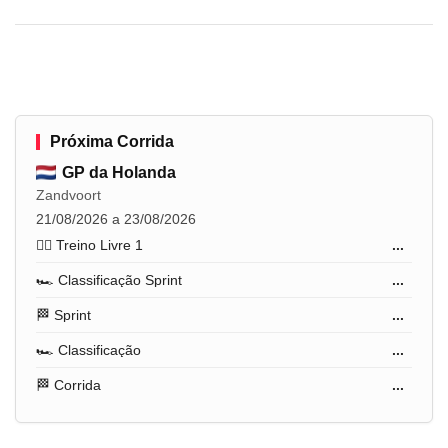
Próxima Corrida
GP da Holanda
Zandvoort
21/08/2026 a 23/08/2026
🏋️‍♂️ Treino Livre 1
...
🏎️ Classificação Sprint
...
🏁 Sprint
...
🏎️ Classificação
...
🏁 Corrida
...