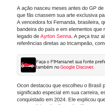
A ação nasceu meses antes do GP de 
que fãs criassem sua arte exclusiva p
A vencedora foi Fernanda, brasileira, 
bandeira do país e em elementos que r
legado de
Ayrton Senna
. A peça traz a
referências diretas ao tricampeão, co
Faça o F1Mania.net sua fonte pref
também no
Google Discover
.
Ocon destacou que escolheu o Brasil
significado especial em sua carreira, 
conquistado em 2024. Ele explicou qu