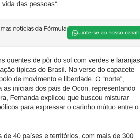
 vida das pessoas”.
timas notícias da Fórmula
Junte-se ao nosso canal!
ns quentes de pôr do sol com verdes e laranjas
ação típicas do Brasil. No verso do capacete
bolo de movimento e liberdade. O “norte”,
a as iniciais dos pais de Ocon, representando
bra, Fernanda explicou que buscou misturar
ólicos para expressar o carinho mútuo entre o
 de 40 países e territórios, com mais de 300