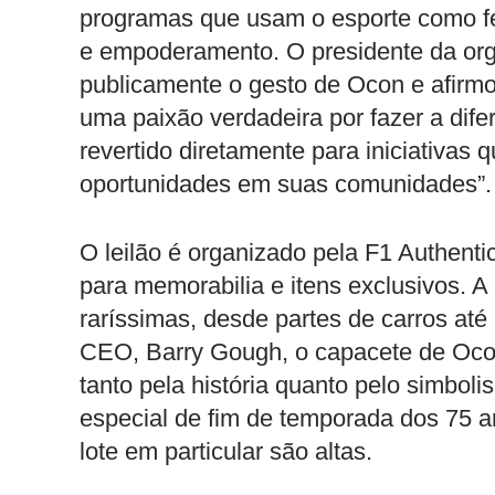
programas que usam o esporte como f
e empoderamento. O presidente da org
publicamente o gesto de Ocon e afirmou
uma paixão verdadeira por fazer a dife
revertido diretamente para iniciativas 
oportunidades em suas comunidades”.
O leilão é organizado pela F1 Authentic
para memorabilia e itens exclusivos. A
raríssimas, desde partes de carros até
CEO, Barry Gough, o capacete de Ocon
tanto pela história quanto pelo simboli
especial de fim de temporada dos 75 a
lote em particular são altas.