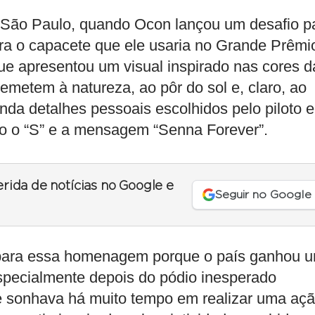
São Paulo, quando Ocon lançou um desafio p
ara o capacete que ele usaria no Grande Prêmi
que apresentou um visual inspirado nas cores d
emetem à natureza, ao pôr do sol e, claro, ao
inda detalhes pessoais escolhidos pelo piloto e
mo o “S” e a mensagem “Senna Forever”.
erida de notícias no Google e
Seguir no Google
 para essa homenagem porque o país ganhou 
especialmente depois do pódio inesperado
e sonhava há muito tempo em realizar uma aç