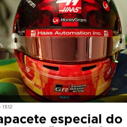
 13:12
capacete especial do