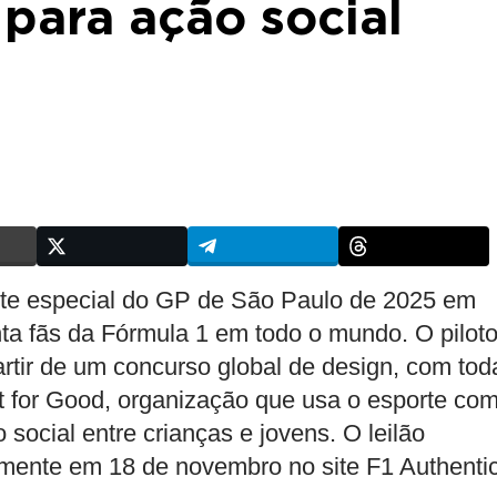
para ação social
te especial do GP de São Paulo de 2025 em
nta fãs da Fórmula 1 em todo o mundo. O pilot
partir de um concurso global de design, com tod
t for Good, organização que usa o esporte co
social entre crianças e jovens. O leilão
almente em 18 de novembro no site F1 Authenti