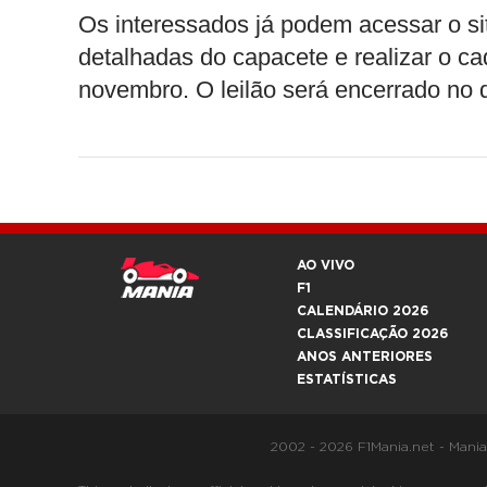
Os interessados já podem acessar o s
detalhadas do capacete e realizar o cad
novembro. O leilão será encerrado no 
AO VIVO
F1
CALENDÁRIO 2026
CLASSIFICAÇÃO 2026
ANOS ANTERIORES
ESTATÍSTICAS
2002 - 2026 F1Mania.net - Mani