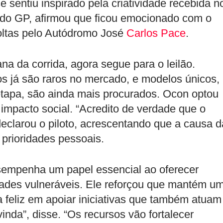
e sentiu inspirado pela criatividade recebida n
 do GP, afirmou que ficou emocionado com o
oltas pelo Autódromo José
Carlos Pace
.
na da corrida, agora segue para o leilão.
 já são raros no mercado, e modelos únicos,
tapa, são ainda mais procurados. Ocon optou
impacto social. “Acredito de verdade que o
declarou o piloto, acrescentando que a causa d
prioridades pessoais.
empenha um papel essencial ao oferecer
ades vulneráveis. Ele reforçou que mantém u
ca feliz em apoiar iniciativas que também atuam
inda”, disse. “Os recursos vão fortalecer