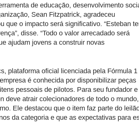
erramenta de educação, desenvolvimento soci
anização, Sean Fitzpatrick, agradeceu
 que o impacto será significativo. “Esteban t
rença”, disse. “Todo o valor arrecadado será
que ajudam jovens a construir novas
s, plataforma oficial licenciada pela Fórmula 1
 empresa é conhecida por disponibilizar peças
 itens pessoais de pilotos. Para seu fundador e
 deve atrair colecionadores de todo o mundo,
smo. Ele destacou que o item faz parte do leilã
nos da categoria e que as expectativas para e