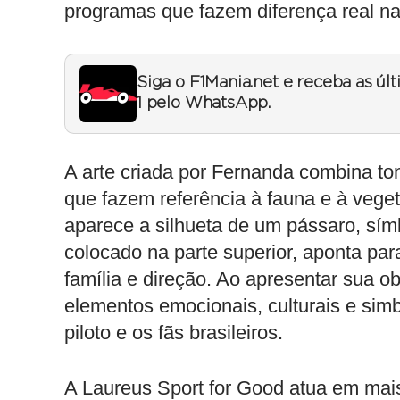
programas que fazem diferença real na
Siga o F1Mania.net e receba as úl
1 pelo WhatsApp.
A arte criada por Fernanda combina to
que fazem referência à fauna e à veget
aparece a silhueta de um pássaro, sím
colocado na parte superior, aponta par
família e direção. Ao apresentar sua o
elementos emocionais, culturais e simb
piloto e os fãs brasileiros.
A Laureus Sport for Good atua em mais