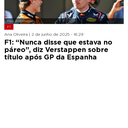
Foto: XPB Images
F1
Ana Oliveira |
2 de junho de 2025 - 16:29
F1: “Nunca disse que estava no
páreo”, diz Verstappen sobre
título após GP da Espanha