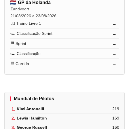
GP da Holanda
Zandvoort
21/08/2026 a 23/08/2026
🏋️‍♂️ Treino Livre 1
...
🏎️ Classificação Sprint
...
🏁 Sprint
...
🏎️ Classificação
...
🏁 Corrida
...
Mundial de Pilotos
1.
Kimi Antonelli
219
2.
Lewis Hamilton
169
3.
George Russell
160