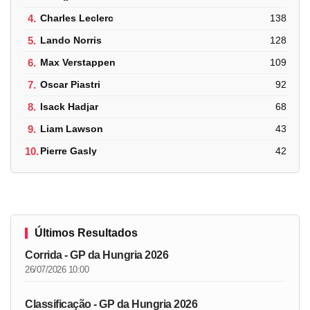
4.
Charles Leclerc
138
5.
Lando Norris
128
6.
Max Verstappen
109
7.
Oscar Piastri
92
8.
Isack Hadjar
68
9.
Liam Lawson
43
10.
Pierre Gasly
42
Últimos Resultados
Corrida - GP da Hungria 2026
26/07/2026 10:00
Classificação - GP da Hungria 2026