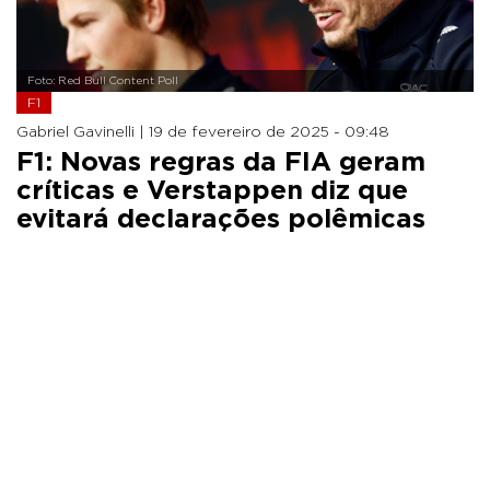
Foto: Red Bull Content Poll
F1
Gabriel Gavinelli |
19 de fevereiro de 2025 - 09:48
F1: Novas regras da FIA geram
críticas e Verstappen diz que
evitará declarações polêmicas