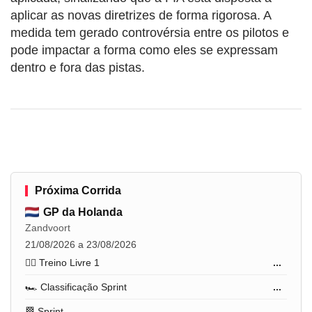
aplicar as novas diretrizes de forma rigorosa. A
medida tem gerado controvérsia entre os pilotos e
pode impactar a forma como eles se expressam
dentro e fora das pistas.
Próxima Corrida
GP da Holanda
Zandvoort
21/08/2026 a 23/08/2026
🏋️‍♂️ Treino Livre 1
...
🏎️ Classificação Sprint
...
🏁 Sprint
...