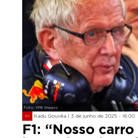
Foto: XPB Images
Kadu Gouvêa |
3 de junho de 2025 - 16:00
F1
F1: “Nosso carro