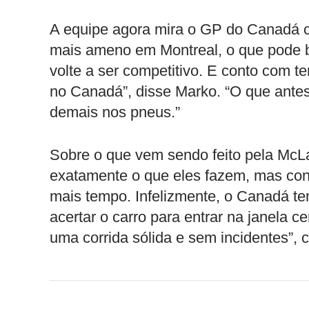
A equipe agora mira o GP do Canadá 
mais ameno em Montreal, o que pode be
volte a ser competitivo. E conto com 
no Canadá”, disse Marko. “O que ante
demais nos pneus.”
Sobre o que vem sendo feito pela McLa
exatamente o que eles fazem, mas c
mais tempo. Infelizmente, o Canadá t
acertar o carro para entrar na janela 
uma corrida sólida e sem incidentes”, 