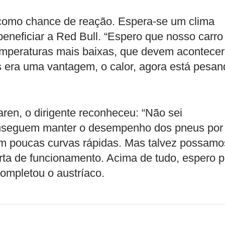
como chance de reação. Espera-se um clima
neficiar a Red Bull. “Espero que nosso carro
temperaturas mais baixas, que devem acontecer
s era uma vantagem, o calor, agora está pesan
ren, o dirigente reconheceu: “Não sei
onseguem manter o desempenho dos pneus por
em poucas curvas rápidas. Mas talvez possamo
certa de funcionamento. Acima de tudo, espero p
completou o austríaco.