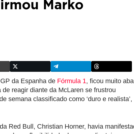
firmou Marko
 GP da Espanha de
Fórmula 1
, ficou muito aba
 de reagir diante da McLaren se frustrou
e semana classificado como ‘duro e realista’,
da Red Bull, Christian Horner, havia manifest