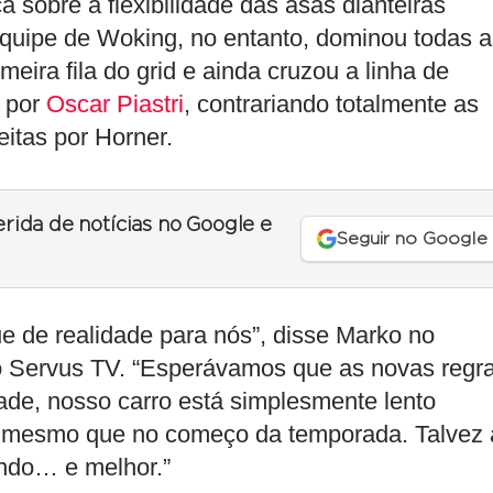
a sobre a flexibilidade das asas dianteiras
quipe de Woking, no entanto, dominou todas a
imeira fila do grid e ainda cruzou a linha de
 por
Oscar Piastri
, contrariando totalmente as
eitas por Horner.
erida de notícias no Google e
Seguir no Google
ue de realidade para nós”, disse Marko no
co Servus TV. “Esperávamos que as novas regr
e, nosso carro está simplesmente lento
o mesmo que no começo da temporada. Talvez 
ndo… e melhor.”