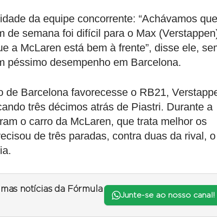
ioridade da equipe concorrente: “Achávamos qu
m de semana foi difícil para o Max (Verstappen
e a McLaren está bem à frente”, disse ele, se
um péssimo desempenho em Barcelona.
do de Barcelona favorecesse o RB21, Verstapp
icando três décimos atrás de Piastri. Durante a
eram o carro da McLaren, que trata melhor os
cisou de três paradas, contra duas da rival, o
ia.
timas notícias da Fórmula
Junte-se ao nosso canal!