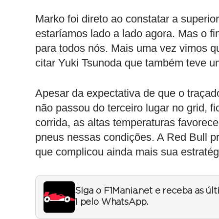
Marko foi direto ao constatar a super
estaríamos lado a lado agora. Mas o fi
para todos nós. Mais uma vez vimos qu
citar Yuki Tsunoda que também teve 
Apesar da expectativa de que o traça
não passou do terceiro lugar no grid, f
corrida, as altas temperaturas favorec
pneus nessas condições. A Red Bull pre
que complicou ainda mais sua estratég
Siga o F1Mania.net e receba as úl
1 pelo WhatsApp.