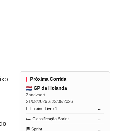
ixo
Próxima Corrida
GP da Holanda
Zandvoort
21/08/2026 a 23/08/2026
🏋️‍♂️ Treino Livre 1
...
🏎️ Classificação Sprint
...
ado
🏁 Sprint
...