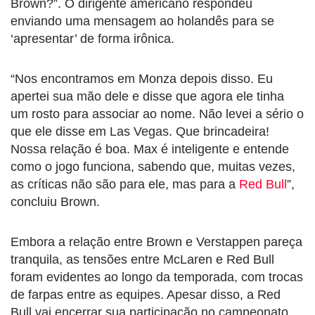
Brown?”. O dirigente americano respondeu
enviando uma mensagem ao holandês para se
‘apresentar’ de forma irônica.
“Nos encontramos em Monza depois disso. Eu
apertei sua mão dele e disse que agora ele tinha
um rosto para associar ao nome. Não levei a sério o
que ele disse em Las Vegas. Que brincadeira!
Nossa relação é boa. Max é inteligente e entende
como o jogo funciona, sabendo que, muitas vezes,
as críticas não são para ele, mas para a
Red Bull
”,
concluiu Brown.
Embora a relação entre Brown e Verstappen pareça
tranquila, as tensões entre McLaren e Red Bull
foram evidentes ao longo da temporada, com trocas
de farpas entre as equipes. Apesar disso, a Red
Bull vai encerrar sua participação no campeonato