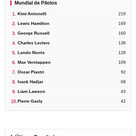
Mundial de Pilotos
1.
Kimi Antonelli
219
2.
Lewis Hamilton
169
3.
George Russell
160
4.
Charles Leclerc
138
5.
Lando Norris
128
6.
Max Verstappen
109
7.
Oscar Piastri
92
8.
Isack Hadjar
68
9.
Liam Lawson
43
10.
Pierre Gasly
42