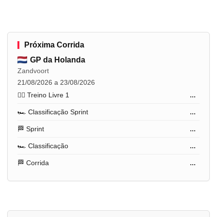
Próxima Corrida
GP da Holanda
Zandvoort
21/08/2026 a 23/08/2026
🏋️‍♂️ Treino Livre 1
...
🏎️ Classificação Sprint
...
🏁 Sprint
...
🏎️ Classificação
...
🏁 Corrida
...