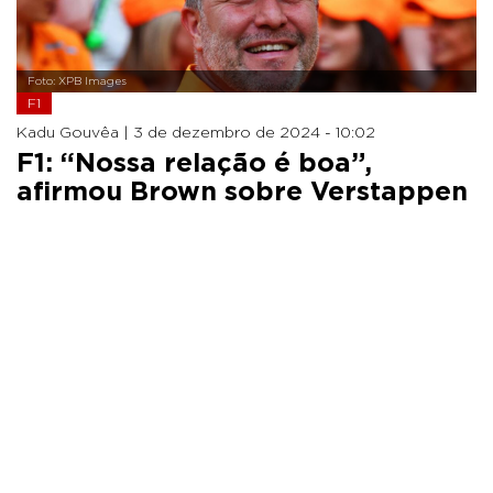
Foto: XPB Images
F1
Kadu Gouvêa |
3 de dezembro de 2024 - 10:02
F1: “Nossa relação é boa”,
afirmou Brown sobre Verstappen