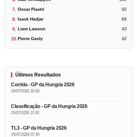
7.
Oscar Piastri
92
8.
Isack Hadjar
68
9.
Liam Lawson
43
10.
Pierre Gasly
42
Últimos Resultados
Corrida - GP da Hungria 2026
26/07/2026 10:00
Classificação - GP da Hungria 2026
25/07/2026 11:00
TL3 - GP da Hungria 2026
25/07/2026 07:30