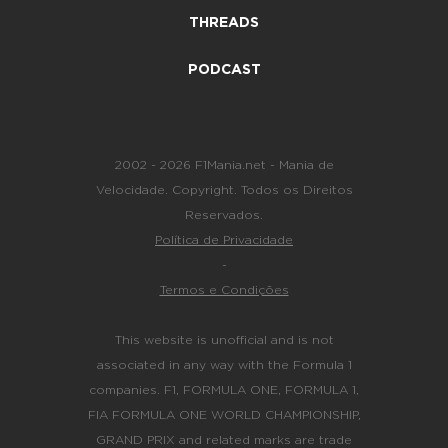
THREADS
PODCAST
2002 - 2026 F1Mania.net - Mania de
Velocidade. Copyright. Todos os Direitos
Reservados.
Política de Privacidade
-
Termos e Condições
This website is unofficial and is not
associated in any way with the Formula 1
companies. F1, FORMULA ONE, FORMULA 1,
FIA FORMULA ONE WORLD CHAMPIONSHIP,
GRAND PRIX and related marks are trade