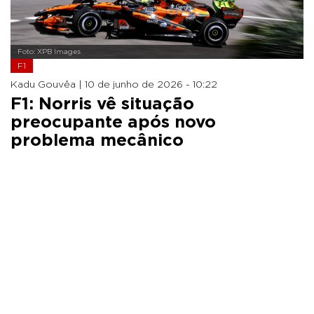
Foto: XPB Images
F1
Kadu Gouvêa |
10 de junho de 2026 - 10:22
F1: Norris vê situação
preocupante após novo
problema mecânico