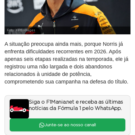
Foto: XPB Images
A situação preocupa ainda mais, porque Norris já
enfrenta dificuldades recorrentes em 2026. Após
apenas seis etapas realizadas na temporada, ele já
registrou uma não largada e dois abandonos
relacionados à unidade de potência,
comprometendo sua campanha na defesa do título.
Siga o F1Mania.net e receba as últimas
notícias da Fórmula 1 pelo WhatsApp.
Junte-se ao nosso canal!