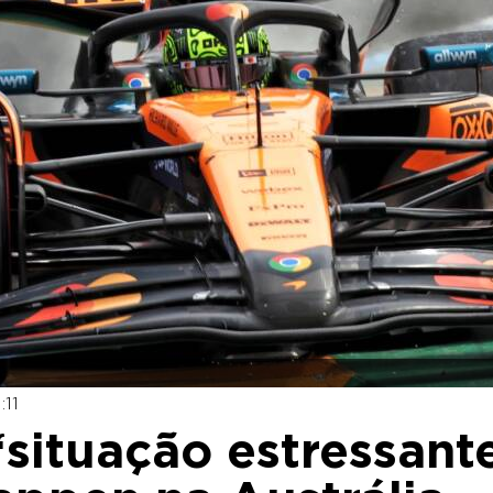
:11
 ‘situação estressant