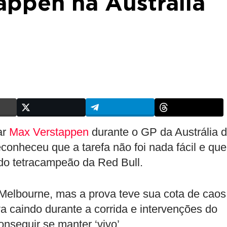
appen na Austrália
ar
Max Verstappen
durante o GP da Austrália 
econheceu que a tarefa não foi nada fácil e que
do tetracampeão da Red Bull.
 Melbourne, mas a prova teve sua cota de caos
a caindo durante a corrida e intervenções do
onseguir se manter ‘vivo’.