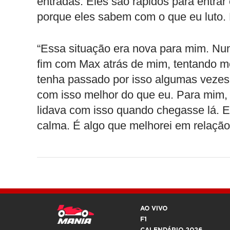
entradas. Eles são rápidos para entrar 
porque eles sabem com o que eu luto.
“Essa situação era nova para mim. Nun
fim com Max atrás de mim, tentando m
tenha passado por isso algumas vezes 
com isso melhor do que eu. Para mim, f
lidava com isso quando chegasse lá. Es
calma. É algo que melhorei em relação
AO VIVO
F1