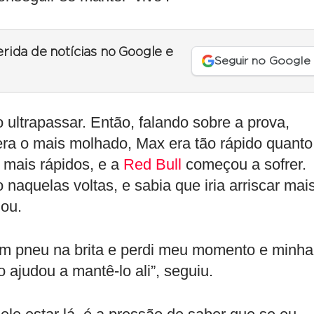
erida de notícias no Google e
Seguir no Google
 ultrapassar. Então, falando sobre a prova,
 era o mais molhado, Max era tão rápido quanto
 mais rápidos, e a
Red Bull
começou a sofrer.
naquelas voltas, e sabia que iria arriscar mai
uou.
um pneu na brita e perdi meu momento e minha
ajudou a mantê-lo ali”, seguiu.