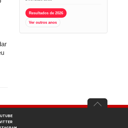
’
Resultados de 2026
Ver outros anos
dar
eu
OUTUBE
WITTER