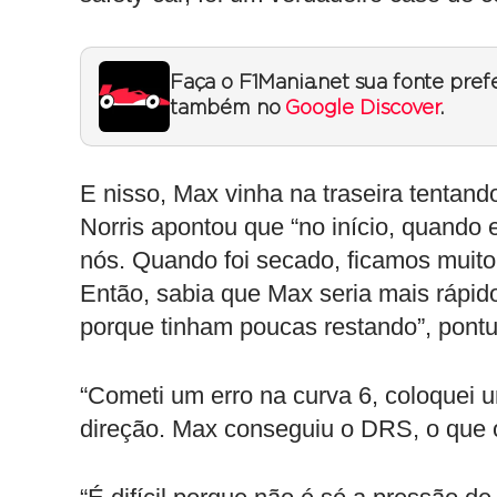
Faça o F1Mania.net sua fonte pref
também no
Google Discover
.
E nisso, Max vinha na traseira tentando
Norris apontou que “no início, quando
nós. Quando foi secado, ficamos muito
Então, sabia que Max seria mais rápido 
porque tinham poucas restando”, pont
“Cometi um erro na curva 6, coloquei 
direção. Max conseguiu o DRS, o que o 