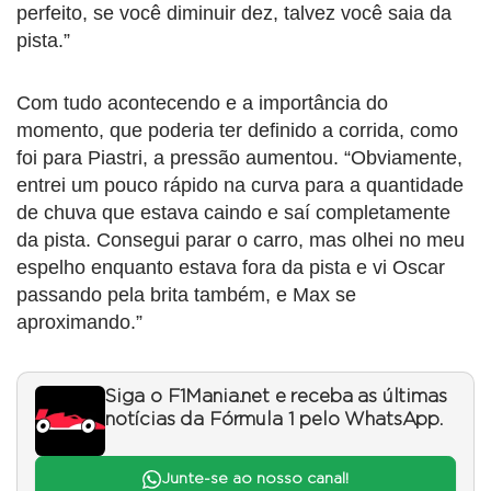
perfeito, se você diminuir dez, talvez você saia da
pista.”
Com tudo acontecendo e a importância do
momento, que poderia ter definido a corrida, como
foi para Piastri, a pressão aumentou. “Obviamente,
entrei um pouco rápido na curva para a quantidade
de chuva que estava caindo e saí completamente
da pista. Consegui parar o carro, mas olhei no meu
espelho enquanto estava fora da pista e vi Oscar
passando pela brita também, e Max se
aproximando.”
Siga o F1Mania.net e receba as últimas
notícias da Fórmula 1 pelo WhatsApp.
Junte-se ao nosso canal!