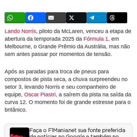
Lando Norris
, piloto da McLaren, venceu a etapa de
abertura da temporada 2025 da
Fórmula 1
, em
Melbourne, o Grande Prêmio da Austrália, mas não
sem antes passar por momentos de tensão.
Após as paradas para troca de pneus para
compostos de pista seca, a chuva surpreendeu no
setor 3, levando Norris e seu companheiro de
equipe,
Oscar Piastri
, a saírem da pista na saída da
curva 12. O momento foi de grande estresse para o
britânico.
Faça o F1Mania.net sua fonte preferida
de notícias no Google e também no