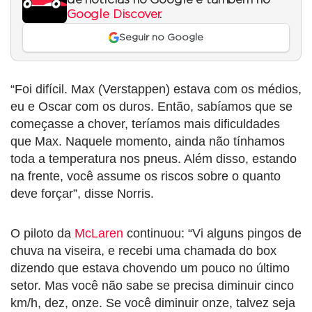
Google Discover
.
Seguir no Google
“Foi difícil. Max (Verstappen) estava com os médios,
eu e Oscar com os duros. Então, sabíamos que se
começasse a chover, teríamos mais dificuldades
que Max. Naquele momento, ainda não tínhamos
toda a temperatura nos pneus. Além disso, estando
na frente, você assume os riscos sobre o quanto
deve forçar”, disse Norris.
O piloto da
McLaren
continuou: “Vi alguns pingos de
chuva na viseira, e recebi uma chamada do box
dizendo que estava chovendo um pouco no último
setor. Mas você não sabe se precisa diminuir cinco
km/h, dez, onze. Se você diminuir onze, talvez seja