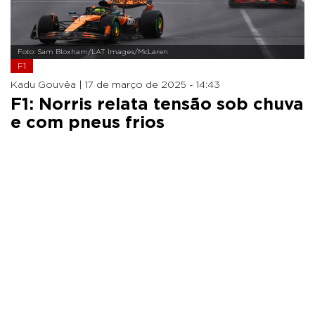
Foto: Sam Bloxham/LAT Images/McLaren
F1
Kadu Gouvêa |
17 de março de 2025 - 14:43
F1: Norris relata tensão sob chuva
e com pneus frios