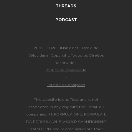
THREADS
PODCAST
2002 - 2026 F1Mania.net - Mania de
Velocidade. Copyright. Todos os Direitos
Reservados.
Política de Privacidade
-
Termos e Condições
This website is unofficial and is not
associated in any way with the Formula 1
companies. F1, FORMULA ONE, FORMULA 1,
FIA FORMULA ONE WORLD CHAMPIONSHIP,
GRAND PRIX and related marks are trade