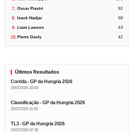
7.
Oscar Piastri
92
8.
Isack Hadjar
68
9.
Liam Lawson
43
10.
Pierre Gasly
42
Últimos Resultados
Corrida - GP da Hungria 2026
26/07/2026 10:00
Classificação - GP da Hungria 2026
25/07/2026 11:00
TL3 - GP da Hungria 2026
25/07/2026 07:30