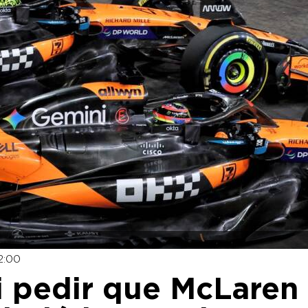
2:00
ai pedir que McLaren