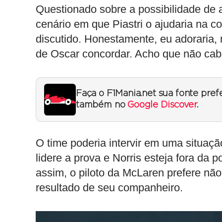
Questionado sobre a possibilidade de
cenário em que Piastri o ajudaria na corr
discutido. Honestamente, eu adoraria,
de Oscar concordar. Acho que não cab
Faça o F1Mania.net sua fonte pref
também no
Google Discover
.
O time poderia intervir em uma situaç
lidere a prova e Norris esteja fora da 
assim, o piloto da McLaren prefere não
resultado de seu companheiro.