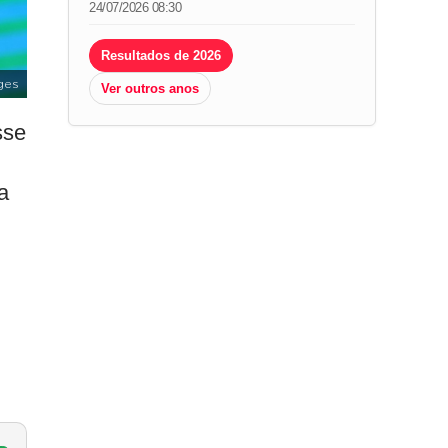
24/07/2026 08:30
Resultados de 2026
ges
Ver outros anos
sse
a