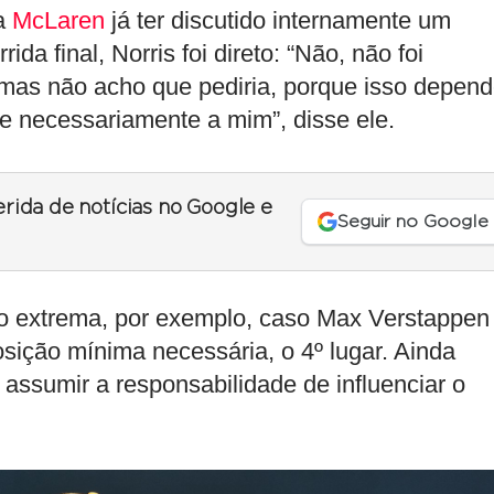
 a
McLaren
já ter discutido internamente um
ida final, Norris foi direto: “Não, não foi
 mas não acho que pediria, porque isso depen
e necessariamente a mim”, disse ele.
erida de notícias no Google e
Seguir no Google
ão extrema, por exemplo, caso Max Verstappen
posição mínima necessária, o 4º lugar. Ainda
 assumir a responsabilidade de influenciar o