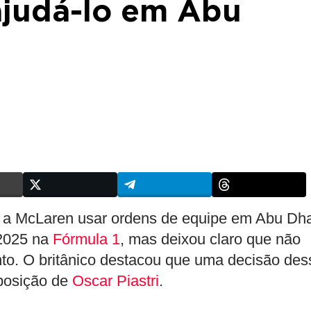
 ajudá-lo em Abu
er a McLaren usar ordens de equipe em Abu Dh
 2025 na
Fórmula 1
, mas deixou claro que não
ento. O britânico destacou que uma decisão des
sposição de
Oscar Piastri
.