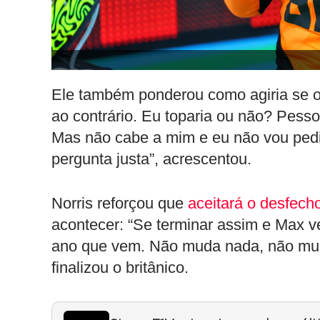
Ele também ponderou como agiria se o
ao contrário. Eu toparia ou não? Pess
Mas não cabe a mim e eu não vou pedi
pergunta justa”, acrescentou.
Norris reforçou que
aceitará o desfec
acontecer: “Se terminar assim e Max ve
ano que vem. Não muda nada, não muda
finalizou o britânico.