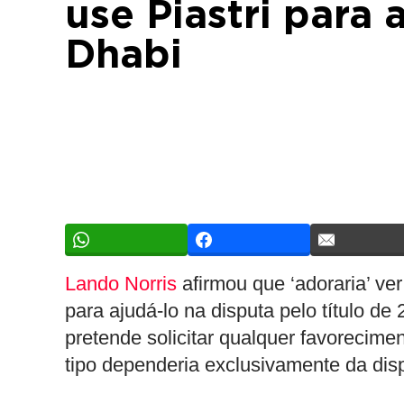
use Piastri para
Dhabi
Lando Norris
afirmou que ‘adoraria’ v
para ajudá-lo na disputa pelo título de
pretende solicitar qualquer favorecim
tipo dependeria exclusivamente da di