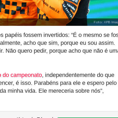
Foto: XPB Ima
s papéis fossem invertidos: “É o mesmo se fo
oalmente, acho que sim, porque eu sou assim.
r. Não quero pedir, porque acho que não é um
ho do campeonato
, independentemente do que
ncer, é isso. Parabéns para ele e espero pelo
 minha vida. Ele mereceria sobre nós”,