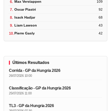
6.
Max Verstappen
109
7.
Oscar Piastri
92
8.
Isack Hadjar
68
9.
Liam Lawson
43
10.
Pierre Gasly
42
Últimos Resultados
Corrida - GP da Hungria 2026
26/07/2026 10:00
Classificação - GP da Hungria 2026
25/07/2026 11:00
TL3 - GP da Hungria 2026
25/07/2026 07:30