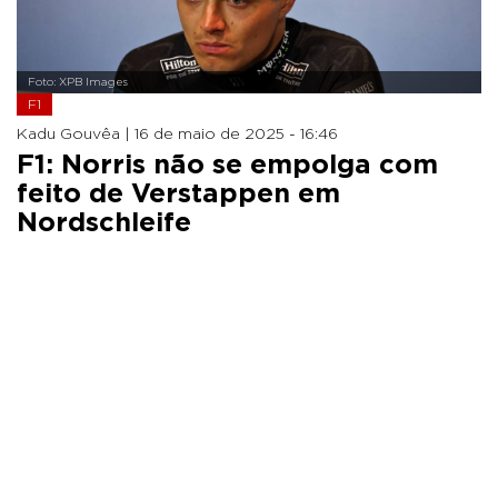
Foto: XPB Images
F1
Kadu Gouvêa |
16 de maio de 2025 - 16:46
F1: Norris não se empolga com
feito de Verstappen em
Nordschleife