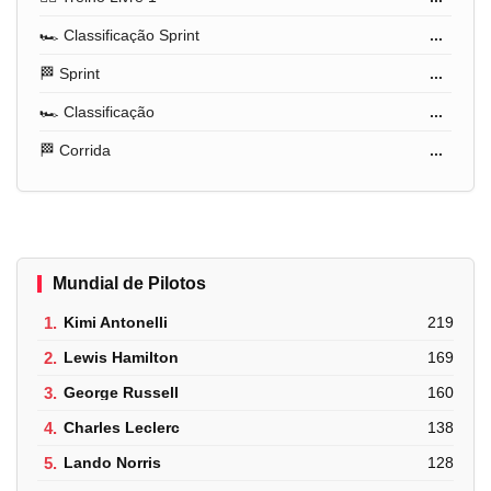
🏎️ Classificação Sprint
...
🏁 Sprint
...
🏎️ Classificação
...
🏁 Corrida
...
Mundial de Pilotos
1.
Kimi Antonelli
219
2.
Lewis Hamilton
169
3.
George Russell
160
4.
Charles Leclerc
138
5.
Lando Norris
128