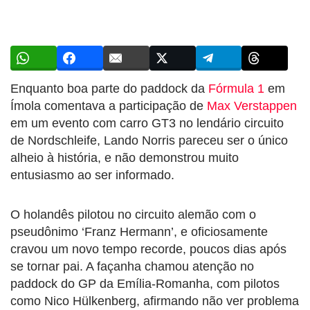
Enquanto boa parte do paddock da
Fórmula 1
em
Ímola comentava a participação de
Max Verstappen
em um evento com carro GT3 no lendário circuito
de Nordschleife, Lando Norris pareceu ser o único
alheio à história, e não demonstrou muito
entusiasmo ao ser informado.
O holandês pilotou no circuito alemão com o
pseudônimo ‘Franz Hermann’, e oficiosamente
cravou um novo tempo recorde, poucos dias após
se tornar pai. A façanha chamou atenção no
paddock do GP da Emília-Romanha, com pilotos
como Nico Hülkenberg, afirmando não ver problema