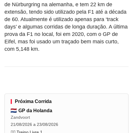
de Nürburgring na alemanha, e tem 22 km de
extensão, tendo sido utilizado pela F1 até a década
de 60. Atualmente é utilizado apenas para ‘track
days’ e algumas corridas de longa duração. A última
prova da F1 no local, foi em 2020, com o GP de
Eifel, mas foi usado um traçado bem mais curto,
com 5,148 km.
Próxima Corrida
GP da Holanda
Zandvoort
21/08/2026 a 23/08/2026
🏋️‍♂️ Treino Livre 1
...