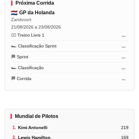
Próxima Corrida
GP da Holanda
Zandvoort
21/08/2026 a 23/08/2026
🏋️‍♂️ Treino Livre 1
...
🏎️ Classificação Sprint
...
🏁 Sprint
...
🏎️ Classificação
...
🏁 Corrida
...
Mundial de Pilotos
1.
Kimi Antonelli
219
2.
Lewis Hamilton
169