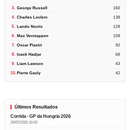
3.
George Russell
160
4.
Charles Leclerc
138
5.
Lando Norris
128
6.
Max Verstappen
109
7.
Oscar Piastri
92
8.
Isack Hadjar
68
9.
Liam Lawson
43
10.
Pierre Gasly
42
Últimos Resultados
Corrida - GP da Hungria 2026
26/07/2026 10:00