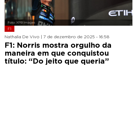
Foto: XPB Images
F1
Nathalia De Vivo |
7 de dezembro de 2025 - 16:58
F1: Norris mostra orgulho da
maneira em que conquistou
título: “Do jeito que queria”