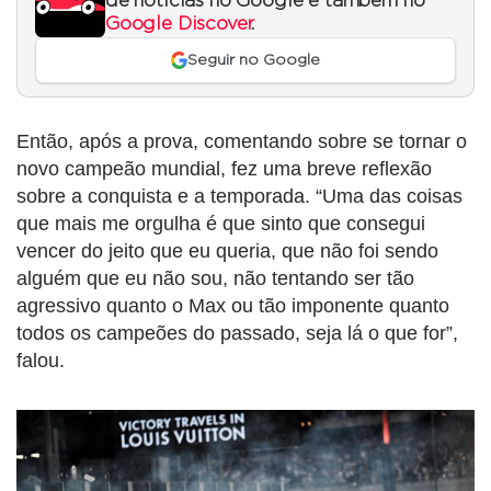
de notícias no Google e também no
Google Discover
.
Seguir no Google
Então, após a prova, comentando sobre se tornar o
novo campeão mundial, fez uma breve reflexão
sobre a conquista e a temporada. “Uma das coisas
que mais me orgulha é que sinto que consegui
vencer do jeito que eu queria, que não foi sendo
alguém que eu não sou, não tentando ser tão
agressivo quanto o Max ou tão imponente quanto
todos os campeões do passado, seja lá o que for”,
falou.