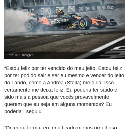
Foto: XPB Images
“Estou feliz por ter vencido do meu jeito. Estou feliz
por ter podido sair e ser eu mesmo e vencer do jeito
do Lando, como a Andrea (Stella) me diria. Isso
certamente me deixa feliz. Eu poderia ter saído e
sido mais a pessoa que vocês provavelmente
querem que eu seja em alguns momentos? Eu
poderia”, seguiu.
“De certa forma, eu teria ficado menos orgulhoso