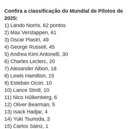
Confira a classificação do Mundial de Pilotos de
2025:
1) Lando Norris, 62 pontos
2) Max Verstappen, 61
3) Oscar Piastri, 49
4) George Russell, 45
5) Andrea Kimi Antonelli, 30
6) Charles Leclerc, 20
7) Alexander Albon, 18
8) Lewis Hamilton, 15
9) Esteban Ocon, 10
10) Lance Stroll, 10
11) Nico Hülkenberg, 6
12) Oliver Bearman, 5
13) Isack Hadjar, 4
14) Yuki Tsunoda, 3
15) Carlos Sainz, 1