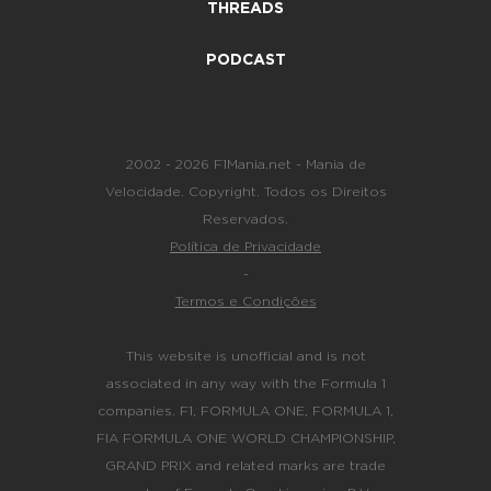
THREADS
PODCAST
2002 - 2026 F1Mania.net - Mania de
Velocidade. Copyright. Todos os Direitos
Reservados.
Política de Privacidade
-
Termos e Condições
This website is unofficial and is not
associated in any way with the Formula 1
companies. F1, FORMULA ONE, FORMULA 1,
FIA FORMULA ONE WORLD CHAMPIONSHIP,
GRAND PRIX and related marks are trade