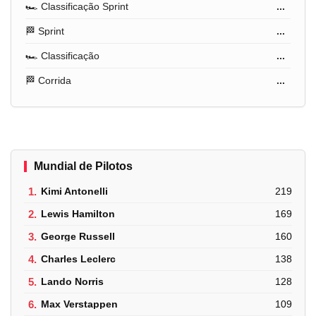
🏎️ Classificação Sprint
...
🏁 Sprint
...
🏎️ Classificação
...
🏁 Corrida
...
Mundial de Pilotos
1.
Kimi Antonelli
219
2.
Lewis Hamilton
169
3.
George Russell
160
4.
Charles Leclerc
138
5.
Lando Norris
128
6.
Max Verstappen
109