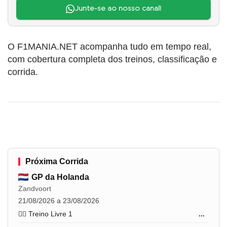
Junte-se ao nosso canal!
O F1MANIA.NET acompanha tudo em tempo real,
com cobertura completa dos treinos, classificação e
corrida.
Próxima Corrida
GP da Holanda
Zandvoort
21/08/2026 a 23/08/2026
🏋️‍♂️ Treino Livre 1
...