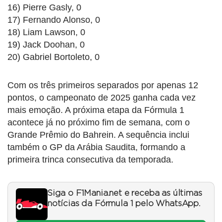
16) Pierre Gasly, 0
17) Fernando Alonso, 0
18) Liam Lawson, 0
19) Jack Doohan, 0
20) Gabriel Bortoleto, 0
Com os três primeiros separados por apenas 12
pontos, o campeonato de 2025 ganha cada vez
mais emoção. A próxima etapa da Fórmula 1
acontece já no próximo fim de semana, com o
Grande Prêmio do Bahrein. A sequência inclui
também o GP da Arábia Saudita, formando a
primeira trinca consecutiva da temporada.
Siga o F1Mania.net e receba as últimas
notícias da Fórmula 1 pelo WhatsApp.