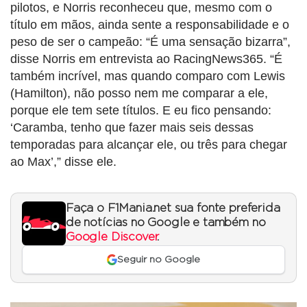
pilotos, e Norris reconheceu que, mesmo com o
título em mãos, ainda sente a responsabilidade e o
peso de ser o campeão: “É uma sensação bizarra”,
disse Norris em entrevista ao RacingNews365. “É
também incrível, mas quando comparo com Lewis
(Hamilton), não posso nem me comparar a ele,
porque ele tem sete títulos. E eu fico pensando:
‘Caramba, tenho que fazer mais seis dessas
temporadas para alcançar ele, ou três para chegar
ao Max’,” disse ele.
Faça o F1Mania.net sua fonte preferida
de notícias no Google e também no
Google Discover
.
Seguir no Google