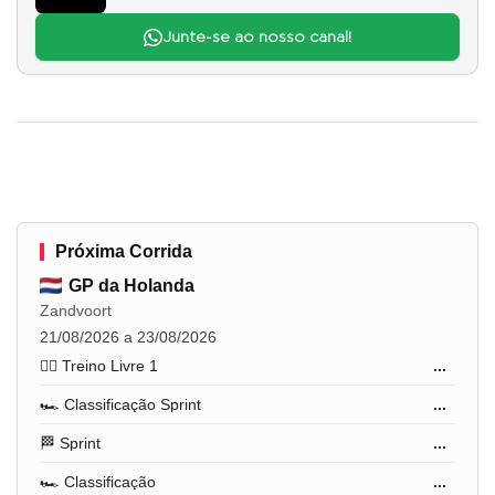
Junte-se ao nosso canal!
Próxima Corrida
GP da Holanda
Zandvoort
21/08/2026 a 23/08/2026
🏋️‍♂️ Treino Livre 1
...
🏎️ Classificação Sprint
...
🏁 Sprint
...
🏎️ Classificação
...