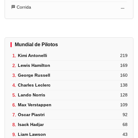
🏁 Corrida
...
Mundial de Pilotos
1.
Kimi Antonelli
219
2.
Lewis Hamilton
169
3.
George Russell
160
4.
Charles Leclerc
138
5.
Lando Norris
128
6.
Max Verstappen
109
7.
Oscar Piastri
92
8.
Isack Hadjar
68
9.
Liam Lawson
43