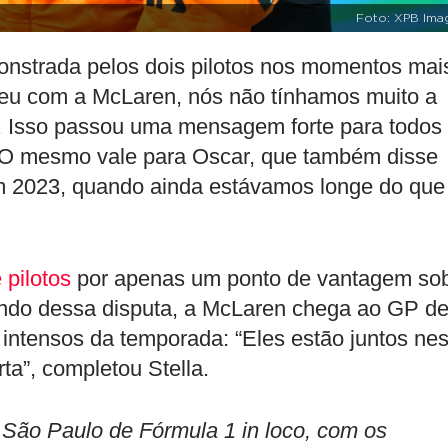
Foto: XPB Ima
onstrada pelos dois pilotos nos momentos mai
eu com a McLaren, nós não tínhamos muito a
u. Isso passou uma mensagem forte para todos
O mesmo vale para Oscar, que também disse
 2023, quando ainda estávamos longe do que
 pilotos
por apenas um ponto de vantagem so
ndo dessa disputa, a McLaren chega ao GP d
ntensos da temporada: “Eles estão juntos ne
ta”, completou Stella.
o Paulo de Fórmula 1 in loco, com os