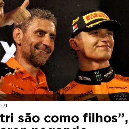
:31
stri são como filhos”,