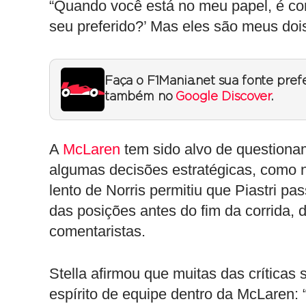
“Quando você está no meu papel, é como
seu preferido?’ Mas eles são meus dois
Faça o F1Mania.net sua fonte pref
também no
Google Discover
.
A
McLaren
tem sido alvo de questionam
algumas decisões estratégicas, como n
lento de Norris permitiu que Piastri pa
das posições antes do fim da corrida, 
comentaristas.
Stella afirmou que muitas das críticas 
espírito de equipe dentro da McLaren: 