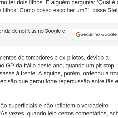
 ter dois filhos. E alguém pergunta: ‘Qual é 
 filhos! Como posso escolher um?”, disse Stel
erida de notícias no Google e
Seguir no Google
entos de torcedores e ex-pilotos, devido a
o GP da Itália deste ano, quando um pit stop
ssasse à frente. A equipe, porém, ordenou a tro
decisão que gerou forte repercussão entre fãs 
são superficiais e não refletem o verdadeiro
“Às vezes, quando leio certos comentários, ac