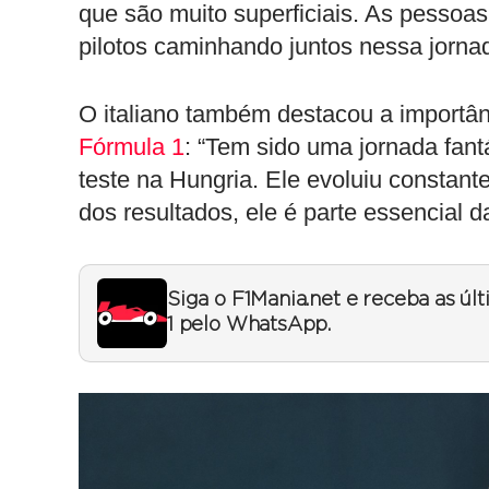
que são muito superficiais. As pessoa
pilotos caminhando juntos nessa jornad
O italiano também destacou a importâ
Fórmula 1
: “Tem sido uma jornada fan
teste na Hungria. Ele evoluiu constant
dos resultados, ele é parte essencial 
Siga o F1Mania.net e receba as úl
1 pelo WhatsApp.