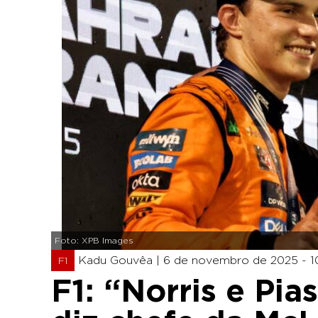
Foto: XPB Images
Kadu Gouvêa |
6 de novembro de 2025 - 10
F1
F1: “Norris e Pia