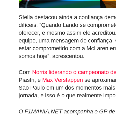
Stella destacou ainda a confiança dem
difíceis: “Quando Lando se compromet
oferecer, e mesmo assim ele acredito
equipe, uma mensagem de confiança. 
estar comprometido com a McLaren em
somos hoje”, acrescentou.
Com
Norris liderando o campeonato de
Piastri, e
Max Verstappen
se aproxima
São Paulo em um dos momentos mais i
jornada, e isso é o que realmente impor
O F1MANIA.NET acompanha o GP de Sã