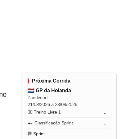
Próxima Corrida
GP da Holanda
smo
Zandvoort
21/08/2026 a 23/08/2026
🏋️‍♂️ Treino Livre 1
...
🏎️ Classificação Sprint
...
🏁 Sprint
...