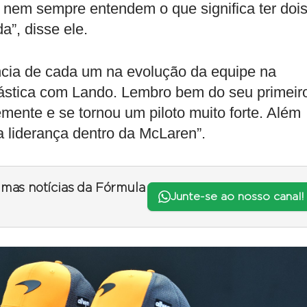
s nem sempre entendem o que significa ter doi
a”, disse ele.
ncia de cada um na evolução da equipe na
tástica com Lando. Lembro bem do seu primeir
emente e se tornou um piloto muito forte. Além
da liderança dentro da McLaren”.
timas notícias da Fórmula
Junte-se ao nosso canal!