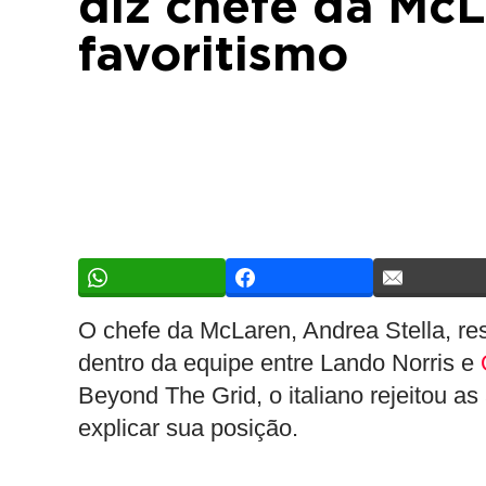
diz chefe da Mc
favoritismo
O chefe da McLaren, Andrea Stella, re
dentro da equipe entre Lando Norris e
Beyond The Grid, o italiano rejeitou a
explicar sua posição.