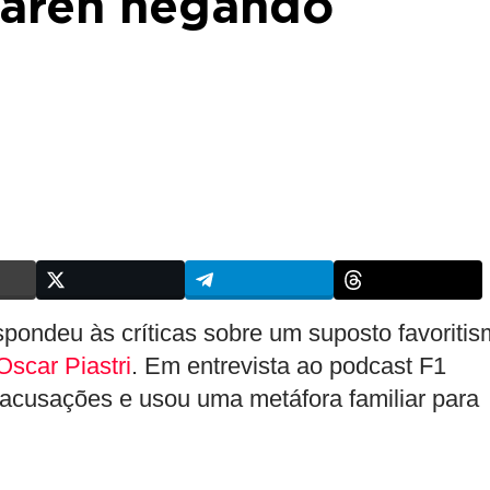
Laren negando
spondeu às críticas sobre um suposto favoriti
Oscar Piastri
. Em entrevista ao podcast F1
s acusações e usou uma metáfora familiar para