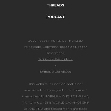
THREADS
PODCAST
2002 - 2026 F1Mania.net - Mania de
Velocidade. Copyright. Todos os Direitos
Reservados.
Política de Privacidade
-
Termos e Condições
This website is unofficial and is not
associated in any way with the Formula 1
companies. F1, FORMULA ONE, FORMULA 1,
FIA FORMULA ONE WORLD CHAMPIONSHIP,
GRAND PRIX and related marks are trade