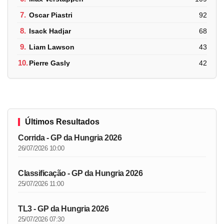
7.
Oscar Piastri
92
8.
Isack Hadjar
68
9.
Liam Lawson
43
10.
Pierre Gasly
42
Últimos Resultados
Corrida - GP da Hungria 2026
26/07/2026 10:00
Classificação - GP da Hungria 2026
25/07/2026 11:00
TL3 - GP da Hungria 2026
25/07/2026 07:30