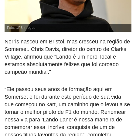
Foto: XPB Images
Norris nasceu em Bristol, mas cresceu na região de
Somerset. Chris Davis, diretor do centro de Clarks
Village, afirmou que “Lando é um heroi local e
estamos absolutamente felizes que foi coroado
campeão mundial.”
“Ele passou seus anos de formação aqui em
Somerset e foi durante este período de sua vida
que começou no kart, um caminho que o levou a se
tornar o melhor piloto de F1 do mundo. Renomear
nossa via para ‘Lando Lane’ é nossa maneira de
comemorar essa incrível conquista de um de
nossos filhos favoritos da região”, completou.