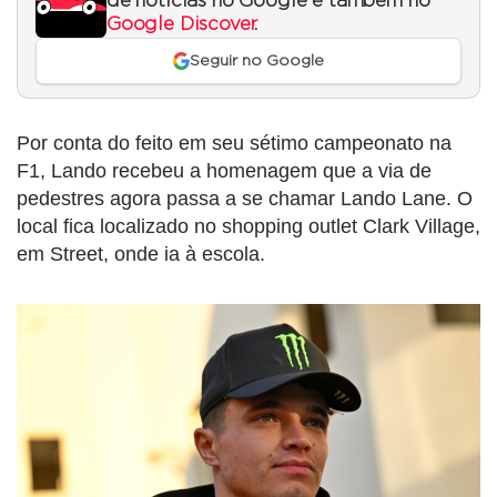
de notícias no Google e também no
Google Discover
.
Seguir no Google
Por conta do feito em seu sétimo campeonato na
F1, Lando recebeu a homenagem que a via de
pedestres agora passa a se chamar Lando Lane. O
local fica localizado no shopping outlet Clark Village,
em Street, onde ia à escola.