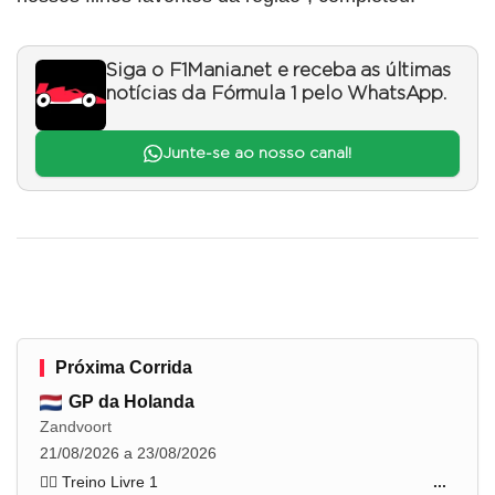
Siga o F1Mania.net e receba as últimas
notícias da Fórmula 1 pelo WhatsApp.
Junte-se ao nosso canal!
Próxima Corrida
GP da Holanda
Zandvoort
21/08/2026 a 23/08/2026
🏋️‍♂️ Treino Livre 1
...