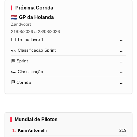
Próxima Corrida
GP da Holanda
Zandvoort
21/08/2026 a 23/08/2026
🏋️‍♂️ Treino Livre 1
...
🏎️ Classificação Sprint
...
🏁 Sprint
...
🏎️ Classificação
...
🏁 Corrida
...
Mundial de Pilotos
1.
Kimi Antonelli
219