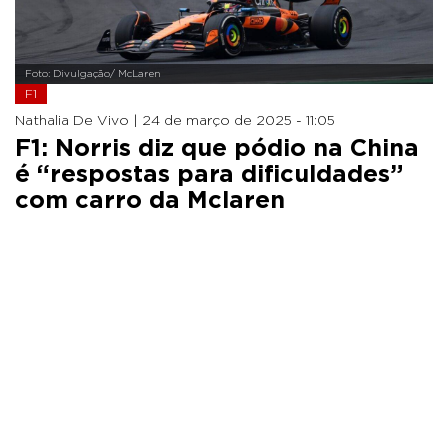
Foto: Divulgação/ McLaren
F1
Nathalia De Vivo |
24 de março de 2025 - 11:05
F1: Norris diz que pódio na China
é “respostas para dificuldades”
com carro da Mclaren