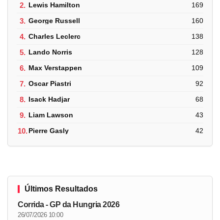
2.
Lewis Hamilton
169
3.
George Russell
160
4.
Charles Leclerc
138
5.
Lando Norris
128
6.
Max Verstappen
109
7.
Oscar Piastri
92
8.
Isack Hadjar
68
9.
Liam Lawson
43
10.
Pierre Gasly
42
Últimos Resultados
Corrida - GP da Hungria 2026
26/07/2026 10:00