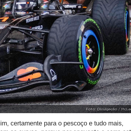
Foto: Divulgação / McLa
sim, certamente para o pescoço e tudo mais,