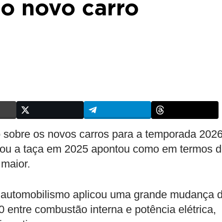
no novo carro
 sobre os novos carros para a temporada 202
tou a taça em 2025 apontou como em termos 
 maior.
do automobilismo aplicou uma grande mudança 
 entre combustão interna e potência elétrica,