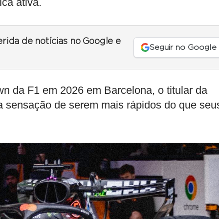
ca ativa.
erida de notícias no Google e
Seguir no Google
n da F1 em 2026 em Barcelona, o titular da
a sensação de serem mais rápidos do que seu