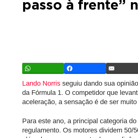
passo à frente” 
Lando Norris
seguiu dando sua opinião
da Fórmula 1. O competidor que levan
aceleração, a sensação é de ser muito
Para este ano, a principal categoria 
regulamento. Os motores dividem 50/50