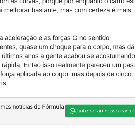
om as curvas, porque por enquanto o carro es
ai melhorar bastante, mas com certeza é mais
a aceleração e as forças G no sentido
dentes, quase um choque para o corpo, mas dá
os últimos anos a gente acabou se acostumando
 e rápida. Então isso realmente pareceu um pas
 força aplicada ao corpo, mas depois de cinco
is.
timas notícias da Fórmula
Junte-se ao nosso canal!