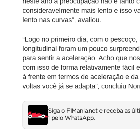
neste ano a preocupação não é tanto c
consideravelmente mais lento e isso v
lento nas curvas”, avaliou.
“Logo no primeiro dia, com o pescoço, 
longitudinal foram um pouco surpreen
para sentir a aceleração. Acho que n
com isso de forma relativamente fácil
à frente em termos de aceleração e da
voltas você já se adapta”, concluiu Norr
Siga o F1Mania.net e receba as úl
1 pelo WhatsApp.