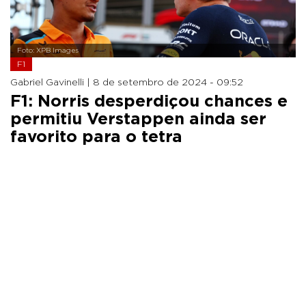
Foto: XPB Images
F1
Gabriel Gavinelli |
8 de setembro de 2024 - 09:52
F1: Norris desperdiçou chances e
permitiu Verstappen ainda ser
favorito para o tetra