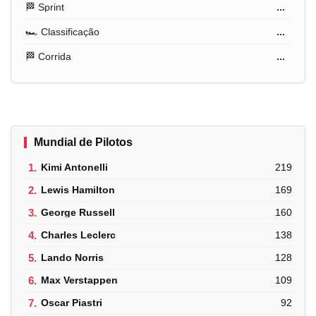
🏁 Sprint
...
🏎️ Classificação
...
🏁 Corrida
...
Mundial de Pilotos
1.
Kimi Antonelli
219
2.
Lewis Hamilton
169
3.
George Russell
160
4.
Charles Leclerc
138
5.
Lando Norris
128
6.
Max Verstappen
109
7.
Oscar Piastri
92