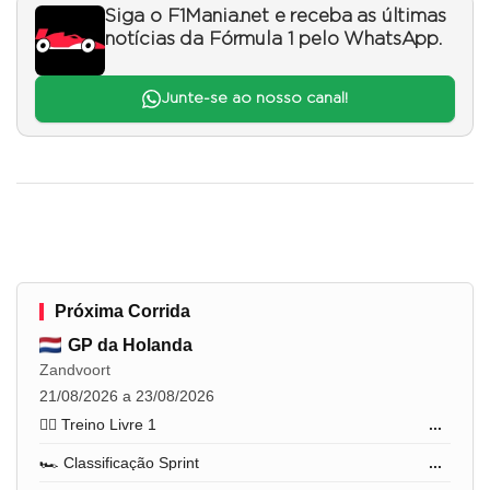
Siga o F1Mania.net e receba as últimas
notícias da Fórmula 1 pelo WhatsApp.
Junte-se ao nosso canal!
Próxima Corrida
GP da Holanda
Zandvoort
21/08/2026 a 23/08/2026
🏋️‍♂️ Treino Livre 1
...
🏎️ Classificação Sprint
...