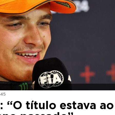
:45
: “O título estava ao