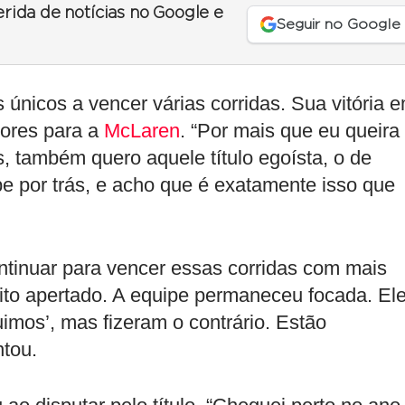
erida de notícias no Google e
Seguir no Google
únicos a vencer várias corridas. Sua vitória 
tores para a
McLaren
. “Por mais que eu queira
, também quero aquele título egoísta, o de
pe por trás, e acho que é exatamente isso que
tinuar para vencer essas corridas com mais
uito apertado. A equipe permaneceu focada. El
imos’, mas fizeram o contrário. Estão
ntou.