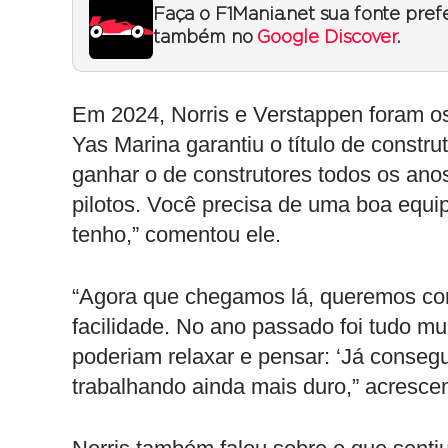
Faça o F1Mania.net sua fonte pref
também no
Google Discover
.
Em 2024, Norris e Verstappen foram os 
Yas Marina garantiu o título de constru
ganhar o de construtores todos os anos
pilotos. Você precisa de uma boa equi
tenho,” comentou ele.
“Agora que chegamos lá, queremos con
facilidade. No ano passado foi tudo m
poderiam relaxar e pensar: ‘Já consegu
trabalhando ainda mais duro,” acresce