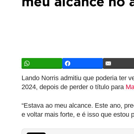
meu alcance no 
Lando Norris admitiu que poderia ter 
2024, depois de perder o título para
Ma
“Estava ao meu alcance. Este ano, prec
e voltar mais forte, e é isso que estou 