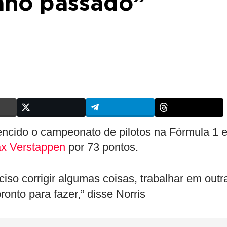
ano passado”
vencido o campeonato de pilotos na Fórmula 1 
x Verstappen
por 73 pontos.
iso corrigir algumas coisas, trabalhar em outr
pronto para fazer,” disse Norris