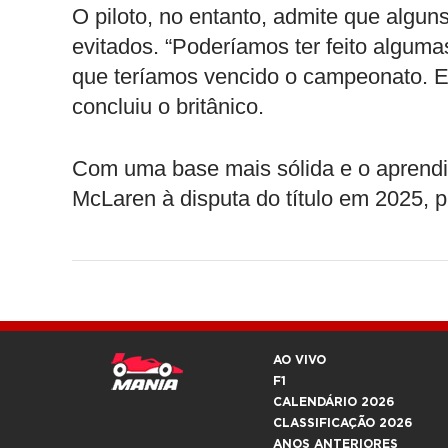
O piloto, no entanto, admite que algun
evitados. “Poderíamos ter feito algu
que teríamos vencido o campeonato. Es
concluiu o britânico.
Com uma base mais sólida e o aprendiz
McLaren à disputa do título em 2025, 
AO VIVO
F1
CALENDÁRIO 2026
CLASSIFICAÇÃO 2026
ANOS ANTERIORES