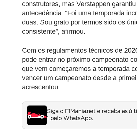
construtores, mas Verstappen garantiu 
antecedência. “Foi uma temporada incrí
duas. Sou grato por termos sido os ún
consistente”, afirmou.
Com os regulamentos técnicos de 2026 
pode entrar no próximo campeonato com
que vem começaremos a temporada co
vencer um campeonato desde a primeira
acrescentou.
Siga o F1Mania.net e receba as úl
1 pelo WhatsApp.