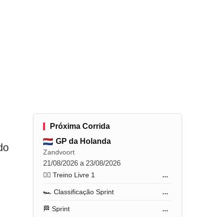
Próxima Corrida
GP da Holanda
do
Zandvoort
21/08/2026 a 23/08/2026
🏋️‍♂️ Treino Livre 1
...
🏎️ Classificação Sprint
...
🏁 Sprint
...