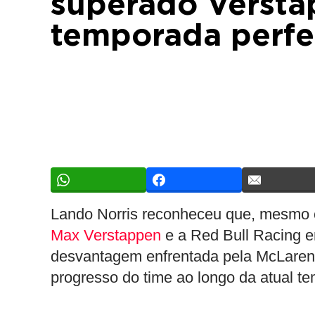
superado Verst
temporada perfe
Lando Norris reconheceu que, mesmo c
Max Verstappen
e a Red Bull Racing e
desvantagem enfrentada pela McLaren 
progresso do time ao longo da atual 