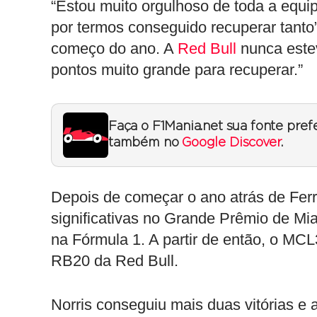
“Estou muito orgulhoso de toda a equip
por termos conseguido recuperar tanto”
começo do ano. A
Red Bull
nunca estev
pontos muito grande para recuperar.”
Faça o F1Mania.net sua fonte pref
também no
Google Discover
.
Depois de começar o ano atrás de Fer
significativas no Grande Prêmio de Mia
na Fórmula 1. A partir de então, o MCL
RB20 da Red Bull.
Norris conseguiu mais duas vitórias e