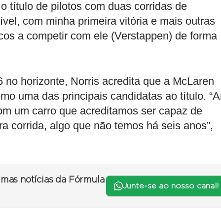
o título de pilotos com duas corridas de
vel, com minha primeira vitória e mais outras
icos a competir com ele (Verstappen) de forma
no horizonte, Norris acredita que a McLaren
o uma das principais candidatas ao título. “
m um carro que acreditamos ser capaz de
 corrida, algo que não temos há seis anos”,
timas notícias da Fórmula
Junte-se ao nosso canal!