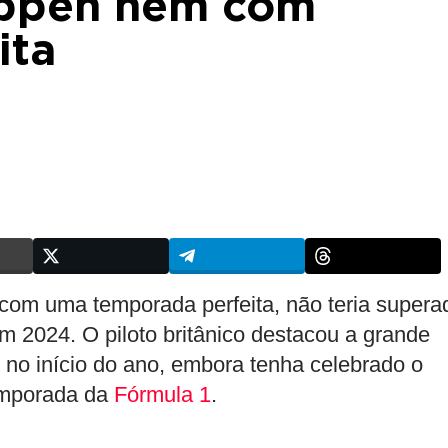
appen nem com
ita
om uma temporada perfeita, não teria supera
m 2024. O piloto britânico destacou a grande
no início do ano, embora tenha celebrado o
temporada da
Fórmula 1
.