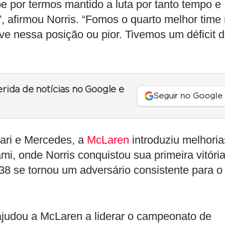
e por termos mantido a luta por tanto tempo e
, afirmou Norris. “Fomos o quarto melhor time
e nessa posição ou pior. Tivemos um déficit 
erida de notícias no Google e
Seguir no Google
rari e Mercedes, a
McLaren
introduziu melhoria
mi, onde Norris conquistou sua primeira vitóri
38 se tornou um adversário consistente para o
 ajudou a McLaren a liderar o campeonato de