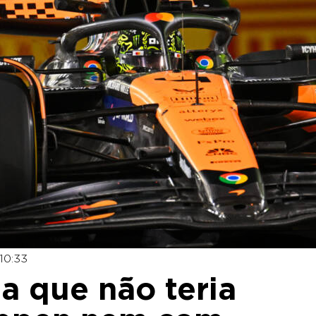
10:33
ta que não teria