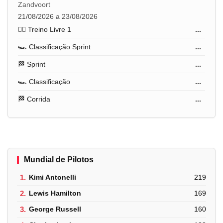
Zandvoort
21/08/2026 a 23/08/2026
🏋️‍♂️ Treino Livre 1
...
🏎️ Classificação Sprint
...
🏁 Sprint
...
🏎️ Classificação
...
🏁 Corrida
...
Mundial de Pilotos
1.
Kimi Antonelli
219
2.
Lewis Hamilton
169
3.
George Russell
160