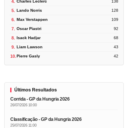
4.
Charles Leclerc
138
5.
Lando Norris
128
6.
Max Verstappen
109
7.
Oscar Piastri
92
8.
Isack Hadjar
68
9.
Liam Lawson
43
10.
Pierre Gasly
42
Últimos Resultados
Corrida - GP da Hungria 2026
26/07/2026 10:00
Classificação - GP da Hungria 2026
25/07/2026 11:00