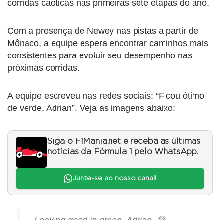
corridas caóticas nas primeiras sete etapas do ano.
Com a presença de Newey nas pistas a partir de
Mônaco, a equipe espera encontrar caminhos mais
consistentes para evoluir seu desempenho nas
próximas corridas.
A equipe escreveu nas redes sociais: “Ficou ótimo
de verde, Adrian”. Veja as imagens abaixo:
Siga o F1Mania.net e receba as últimas
notícias da Fórmula 1 pelo WhatsApp.
Junte-se ao nosso canal!
Looking good in green, Adrian. 💚