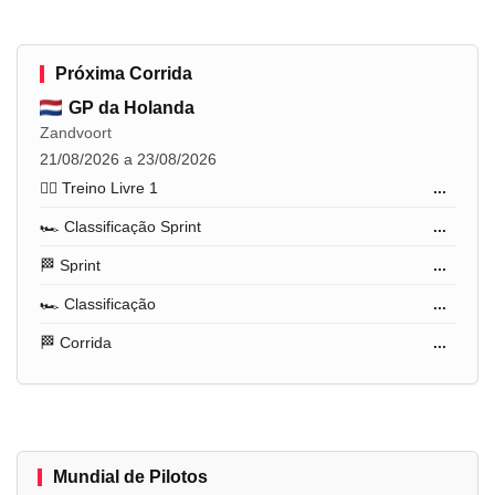
Próxima Corrida
GP da Holanda
Zandvoort
21/08/2026 a 23/08/2026
🏋️‍♂️ Treino Livre 1
...
🏎️ Classificação Sprint
...
🏁 Sprint
...
🏎️ Classificação
...
🏁 Corrida
...
Mundial de Pilotos