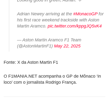
Adrian Newey arriving at the
#MonacoGP
for
his first race weekend trackside with Aston
Martin Aramco.
pic.twitter.com/kppgJQ5vK4
— Aston Martin Aramco F1 Team
(@AstonMartinF1)
May 22, 2025
Fonte: X da Aston Martin F1
O F1MANIA.NET acompanha o GP de Mônaco ‘in
loco’ com o jornalista Rodrigo França.