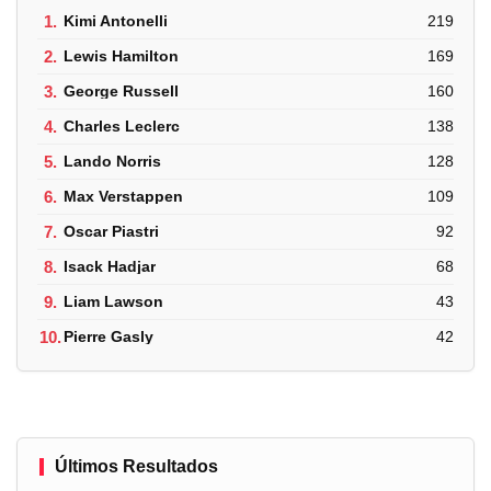
1.
Kimi Antonelli
219
2.
Lewis Hamilton
169
3.
George Russell
160
4.
Charles Leclerc
138
5.
Lando Norris
128
6.
Max Verstappen
109
7.
Oscar Piastri
92
8.
Isack Hadjar
68
9.
Liam Lawson
43
10.
Pierre Gasly
42
Últimos Resultados