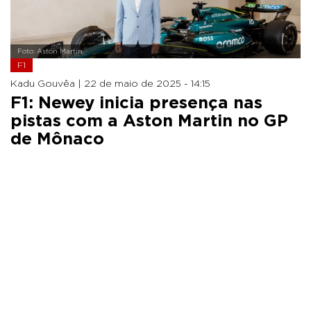
Foto: Aston Martin
F1
Kadu Gouvêa |
22 de maio de 2025 - 14:15
F1: Newey inicia presença nas
pistas com a Aston Martin no GP
de Mônaco