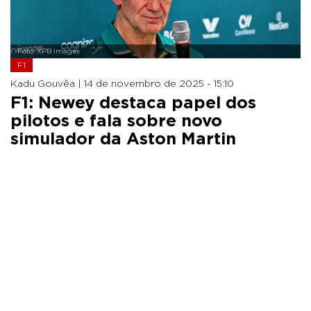
Foto: XPB Images
F1
Kadu Gouvêa |
14 de novembro de 2025 - 15:10
F1: Newey destaca papel dos
pilotos e fala sobre novo
simulador da Aston Martin