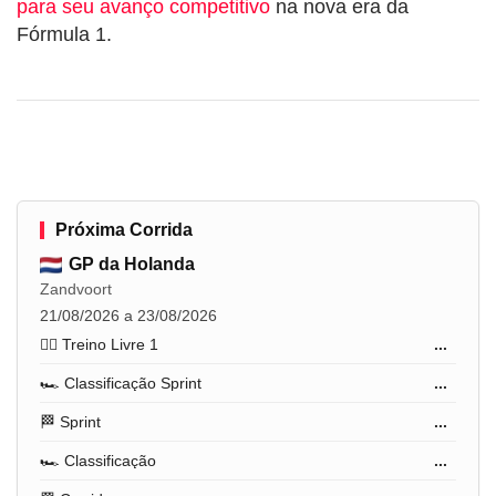
para seu avanço competitivo
na nova era da
Fórmula 1.
Próxima Corrida
GP da Holanda
Zandvoort
21/08/2026 a 23/08/2026
🏋️‍♂️ Treino Livre 1
...
🏎️ Classificação Sprint
...
🏁 Sprint
...
🏎️ Classificação
...