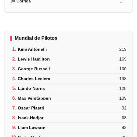
🏁 Corrida
...
Mundial de Pilotos
1.
Kimi Antonelli
219
2.
Lewis Hamilton
169
3.
George Russell
160
4.
Charles Leclerc
138
5.
Lando Norris
128
6.
Max Verstappen
109
7.
Oscar Piastri
92
8.
Isack Hadjar
68
9.
Liam Lawson
43