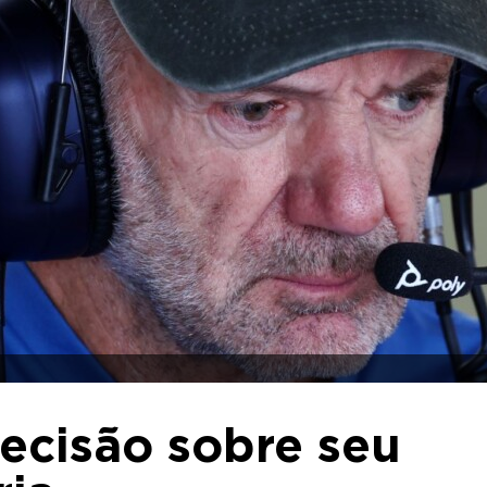
ecisão sobre seu