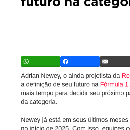
futuro na catego
Adrian Newey, o ainda projetista da
Re
a definição de seu futuro na
Fórmula 1
mais tempo para decidir seu próximo p
da categoria.
Newey já está em seus últimos meses d
no início de 2025. Com isso, equipes 