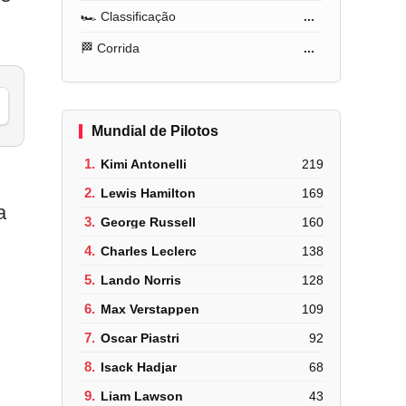
🏎️ Classificação
...
🏁 Corrida
...
Mundial de Pilotos
1.
Kimi Antonelli
219
2.
Lewis Hamilton
169
a
3.
George Russell
160
4.
Charles Leclerc
138
5.
Lando Norris
128
6.
Max Verstappen
109
7.
Oscar Piastri
92
8.
Isack Hadjar
68
9.
Liam Lawson
43