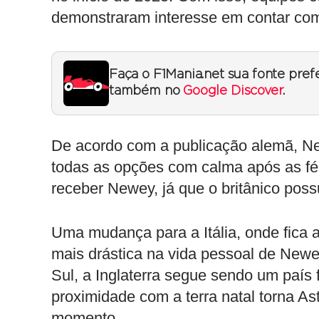
demonstraram interesse em contar com
Faça o F1Mania.net sua fonte pref
também no
Google Discover
.
De acordo com a publicação alemã, New
todas as opções com calma após as fér
receber Newey, já que o britânico possui
Uma mudança para a Itália, onde fica a
mais drástica na vida pessoal de Newey
Sul, a Inglaterra segue sendo um país f
proximidade com a terra natal torna As
momento.