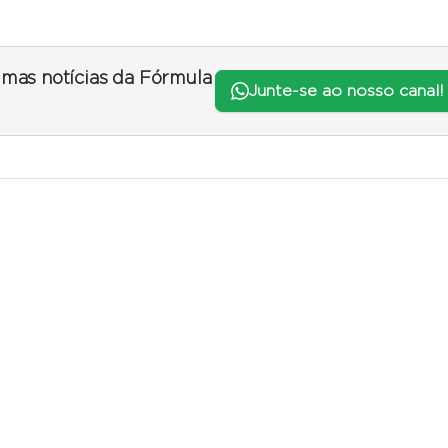
timas notícias da Fórmula
Junte-se ao nosso canal!