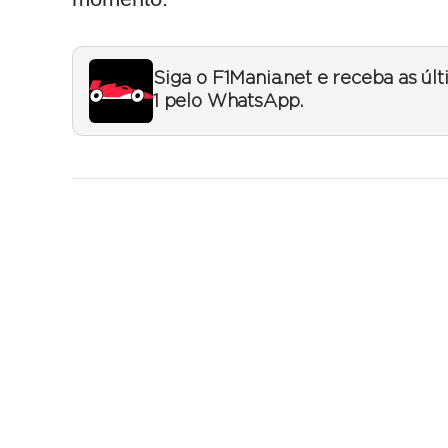
Siga o F1Mania.net e receba as úl
1 pelo WhatsApp.