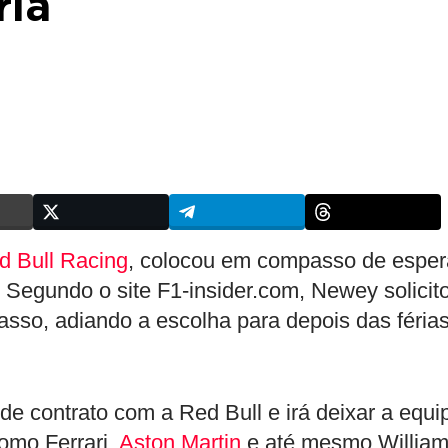
ria
d Bull Racing
, colocou em compasso de esper
. Segundo o site F1-insider.com, Newey solicit
asso, adiando a escolha para depois das féria
e contrato com a Red Bull e irá deixar a equi
como Ferrari,
Aston Martin
e até mesmo Willia