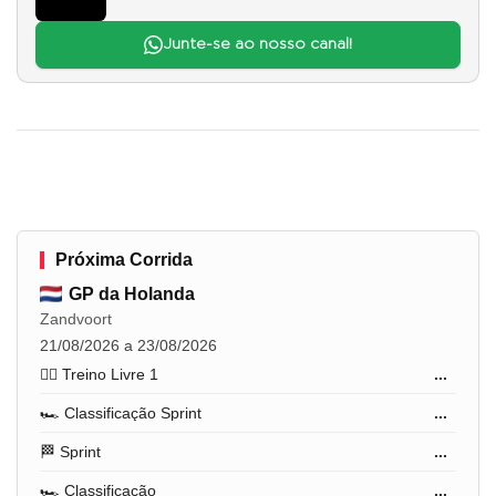
Junte-se ao nosso canal!
Próxima Corrida
GP da Holanda
Zandvoort
21/08/2026 a 23/08/2026
🏋️‍♂️ Treino Livre 1
...
🏎️ Classificação Sprint
...
🏁 Sprint
...
🏎️ Classificação
...