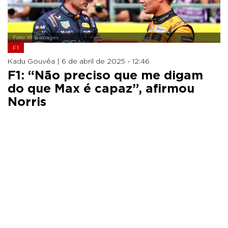
Foto: XPB Images
F1
Kadu Gouvêa |
6 de abril de 2025 - 12:46
F1: “Não preciso que me digam
do que Max é capaz”, afirmou
Norris