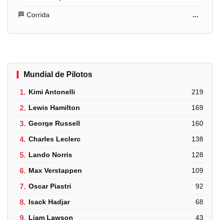
🏁 Corrida
...
Mundial de Pilotos
1.
Kimi Antonelli
219
2.
Lewis Hamilton
169
3.
George Russell
160
4.
Charles Leclerc
138
5.
Lando Norris
128
6.
Max Verstappen
109
7.
Oscar Piastri
92
8.
Isack Hadjar
68
9.
Liam Lawson
43