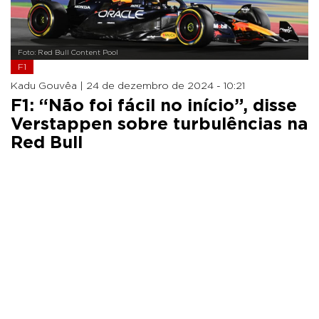
Foto: Red Bull Content Pool
F1
Kadu Gouvêa |
24 de dezembro de 2024 - 10:21
F1: “Não foi fácil no início”, disse
Verstappen sobre turbulências na
Red Bull