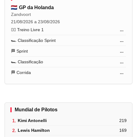
GP da Holanda
Zandvoort
21/08/2026 a 23/08/2026
🏋️‍♂️ Treino Livre 1
...
🏎️ Classificação Sprint
...
🏁 Sprint
...
🏎️ Classificação
...
🏁 Corrida
...
Mundial de Pilotos
1.
Kimi Antonelli
219
2.
Lewis Hamilton
169