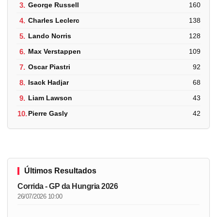
3.
George Russell
160
4.
Charles Leclerc
138
5.
Lando Norris
128
6.
Max Verstappen
109
7.
Oscar Piastri
92
8.
Isack Hadjar
68
9.
Liam Lawson
43
10.
Pierre Gasly
42
Últimos Resultados
Corrida - GP da Hungria 2026
26/07/2026 10:00