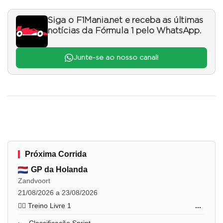
Siga o F1Mania.net e receba as últimas
notícias da Fórmula 1 pelo WhatsApp.
Junte-se ao nosso canal!
Próxima Corrida
GP da Holanda
Zandvoort
21/08/2026 a 23/08/2026
🏋️‍♂️ Treino Livre 1
...