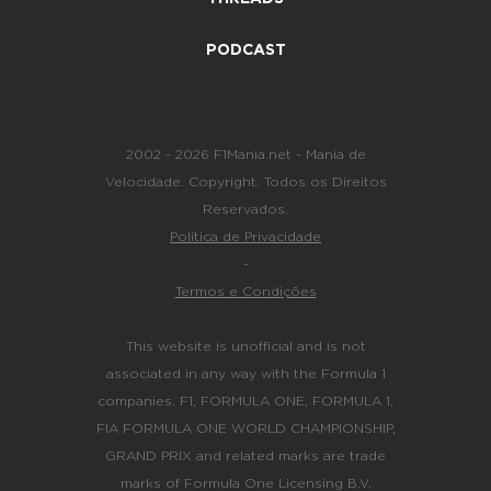
PODCAST
2002 - 2026 F1Mania.net - Mania de
Velocidade. Copyright. Todos os Direitos
Reservados.
Política de Privacidade
-
Termos e Condições
This website is unofficial and is not
associated in any way with the Formula 1
companies. F1, FORMULA ONE, FORMULA 1,
FIA FORMULA ONE WORLD CHAMPIONSHIP,
GRAND PRIX and related marks are trade
marks of Formula One Licensing B.V.