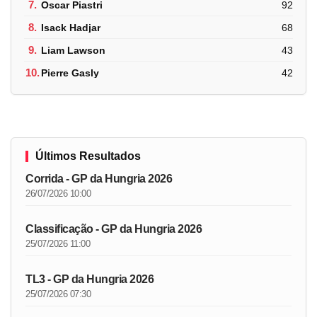
7.
Oscar Piastri
92
8.
Isack Hadjar
68
9.
Liam Lawson
43
10.
Pierre Gasly
42
Últimos Resultados
Corrida - GP da Hungria 2026
26/07/2026 10:00
Classificação - GP da Hungria 2026
25/07/2026 11:00
TL3 - GP da Hungria 2026
25/07/2026 07:30