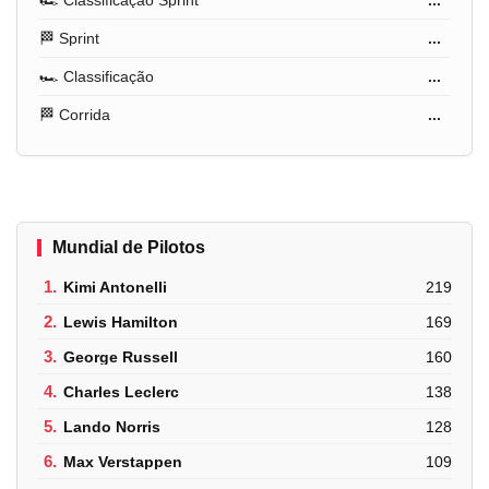
🏎️ Classificação Sprint
...
🏁 Sprint
...
🏎️ Classificação
...
🏁 Corrida
...
Mundial de Pilotos
1.
Kimi Antonelli
219
2.
Lewis Hamilton
169
3.
George Russell
160
4.
Charles Leclerc
138
5.
Lando Norris
128
6.
Max Verstappen
109