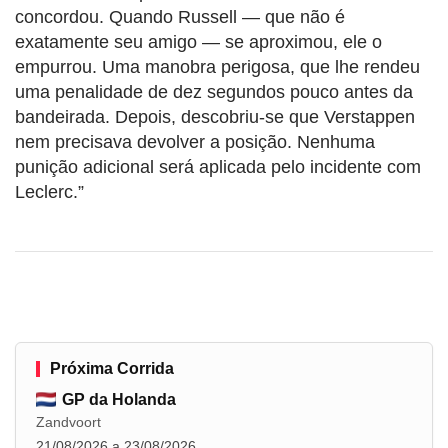
concordou. Quando Russell — que não é
exatamente seu amigo — se aproximou, ele o
empurrou. Uma manobra perigosa, que lhe rendeu
uma penalidade de dez segundos pouco antes da
bandeirada. Depois, descobriu-se que Verstappen
nem precisava devolver a posição. Nenhuma
punição adicional será aplicada pelo incidente com
Leclerc.”
Próxima Corrida
GP da Holanda
Zandvoort
21/08/2026 a 23/08/2026