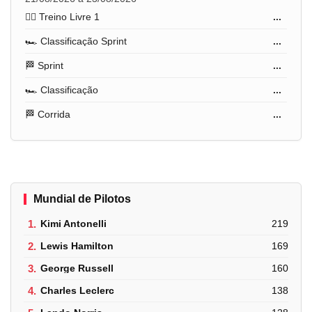
🏋️‍♂️ Treino Livre 1
...
🏎️ Classificação Sprint
...
🏁 Sprint
...
🏎️ Classificação
...
🏁 Corrida
...
Mundial de Pilotos
1.
Kimi Antonelli
219
2.
Lewis Hamilton
169
3.
George Russell
160
4.
Charles Leclerc
138