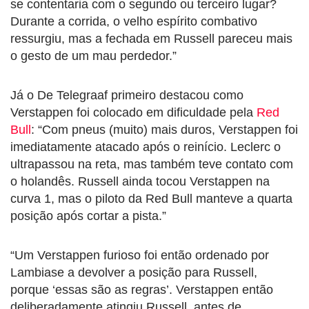
se contentaria com o segundo ou terceiro lugar?
Durante a corrida, o velho espírito combativo
ressurgiu, mas a fechada em Russell pareceu mais
o gesto de um mau perdedor.”
Já o De Telegraaf primeiro destacou como
Verstappen foi colocado em dificuldade pela
Red
Bull
: “Com pneus (muito) mais duros, Verstappen foi
imediatamente atacado após o reinício. Leclerc o
ultrapassou na reta, mas também teve contato com
o holandês. Russell ainda tocou Verstappen na
curva 1, mas o piloto da Red Bull manteve a quarta
posição após cortar a pista.”
“Um Verstappen furioso foi então ordenado por
Lambiase a devolver a posição para Russell,
porque ‘essas são as regras’. Verstappen então
deliberadamente atingiu Russell, antes de