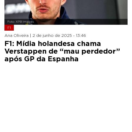
Foto: XPB Images
F1
Ana Oliveira |
2 de junho de 2025 - 13:46
F1: Mídia holandesa chama
Verstappen de “mau perdedor”
após GP da Espanha