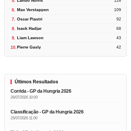
5.
Lando Norris
128
6.
Max Verstappen
109
7.
Oscar Piastri
92
8.
Isack Hadjar
68
9.
Liam Lawson
43
10.
Pierre Gasly
42
Últimos Resultados
Corrida - GP da Hungria 2026
26/07/2026 10:00
Classificação - GP da Hungria 2026
25/07/2026 11:00